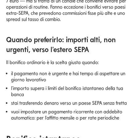
7 euro — ma si tratta di un canale che conviene evitare per
operazioni di routine. Fanno eccezione i bonifici verso paesi
extra-SEPA, che prevedono commissioni fisse più alte e uno
spread sul tasso di cambio.
Quando preferirlo: importi alti, non
urgenti, verso l'estero SEPA
Il bonifico ordinario è la scelta giusta quando:
il pagamento non è urgente e hai tempo di aspettare un
giorno lavorativo
l'importo supera i limiti del bonifico istantaneo della tua
banca
stai trasferendo denaro verso un paese SEPA senza fretta
vuoi impostare un pagamento ricorrente con addebito
automatico: per l'affitto mensile o per rate periodiche