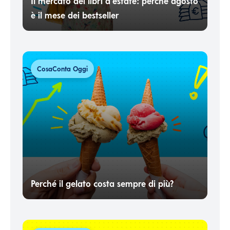
Il mercato dei libri d’estate: perché agosto
è il mese dei bestseller
CosaConta Oggi
Perché il gelato costa sempre di più?