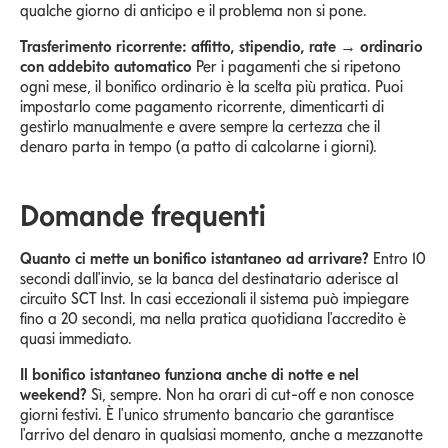
qualche giorno di anticipo e il problema non si pone.
Trasferimento ricorrente: affitto, stipendio, rate → ordinario
con addebito automatico
Per i pagamenti che si ripetono
ogni mese, il bonifico ordinario è la scelta più pratica. Puoi
impostarlo come pagamento ricorrente, dimenticarti di
gestirlo manualmente e avere sempre la certezza che il
denaro parta in tempo (a patto di calcolarne i giorni).
Domande frequenti
Quanto ci mette un bonifico istantaneo ad arrivare?
Entro 10
secondi dall'invio, se la banca del destinatario aderisce al
circuito SCT Inst. In casi eccezionali il sistema può impiegare
fino a 20 secondi, ma nella pratica quotidiana l'accredito è
quasi immediato.
Il bonifico istantaneo funziona anche di notte e nel
weekend?
Sì, sempre. Non ha orari di cut-off e non conosce
giorni festivi. È l'unico strumento bancario che garantisce
l'arrivo del denaro in qualsiasi momento, anche a mezzanotte