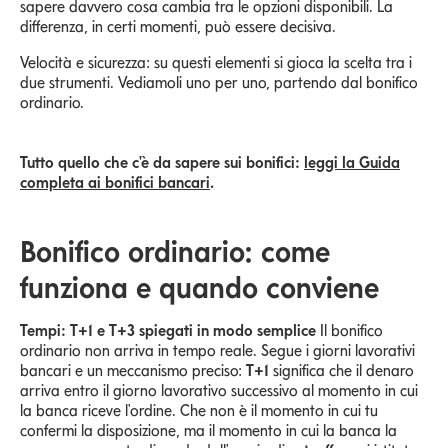
sapere davvero cosa cambia tra le opzioni disponibili. La
differenza, in certi momenti, può essere decisiva.
Velocità e sicurezza: su questi elementi si gioca la scelta tra i
due strumenti. Vediamoli uno per uno, partendo dal bonifico
ordinario.
Tutto quello che c'è da sapere sui bonifici:
leggi la Guida
completa ai bonifici bancari
.
Bonifico ordinario: come
funziona e quando conviene
Tempi: T+1 e T+3 spiegati in modo semplice
Il bonifico
ordinario non arriva in tempo reale. Segue i giorni lavorativi
bancari e un meccanismo preciso:
T+1
significa che il denaro
arriva entro il giorno lavorativo successivo al momento in cui
la banca riceve l'ordine. Che non è il momento in cui tu
confermi la disposizione, ma il momento in cui la banca la