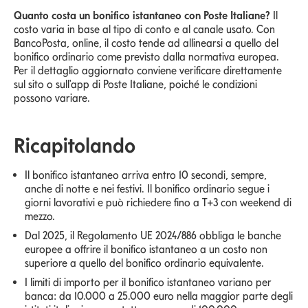
Quanto costa un bonifico istantaneo con Poste Italiane?
Il
costo varia in base al tipo di conto e al canale usato. Con
BancoPosta, online, il costo tende ad allinearsi a quello del
bonifico ordinario come previsto dalla normativa europea.
Per il dettaglio aggiornato conviene verificare direttamente
sul sito o sull'app di Poste Italiane, poiché le condizioni
possono variare.
Ricapitolando
Il bonifico istantaneo arriva entro 10 secondi, sempre,
anche di notte e nei festivi. Il bonifico ordinario segue i
giorni lavorativi e può richiedere fino a T+3 con weekend di
mezzo.
Dal 2025, il Regolamento UE 2024/886 obbliga le banche
europee a offrire il bonifico istantaneo a un costo non
superiore a quello del bonifico ordinario equivalente.
I limiti di importo per il bonifico istantaneo variano per
banca: da 10.000 a 25.000 euro nella maggior parte degli