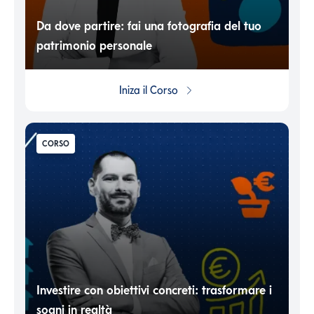
Da dove partire: fai una fotografia del tuo
patrimonio personale
Iniza il
Corso
CORSO
Investire con obiettivi concreti: trasformare i
sogni in realtà