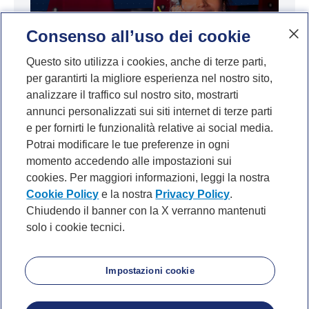
Consenso all’uso dei cookie
La lotta per la tua attenzione: cosa ci
insegna “Odissea” di Nolan sull’economia
Questo sito utilizza i cookies, anche di terze parti,
per garantirti la migliore esperienza nel nostro sito,
dell’intrattenimento
analizzare il traffico sul nostro sito, mostrarti
annunci personalizzati sui siti internet di terze parti
e per fornirti le funzionalità relative ai social media.
Potrai modificare le tue preferenze in ogni
momento accedendo alle impostazioni sui
cookies. Per maggiori informazioni, leggi la nostra
Cookie Policy
e la nostra
Privacy Policy
.
Chiudendo il banner con la X verranno mantenuti
solo i cookie tecnici.
P. IVA 10540610960 del Gruppo IVA Banca Mediolanum
Privacy
Cookie Policy
Accessibilità
About
Noi di Mediolanum
Mappa del sito
Impostazioni cookie