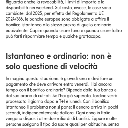
Riguarda anche la revocabilità, i limiti di importo e la
disponibilità nei weekend. Sul costo, invece, le cose sono
cambiate: dal 2025, per effetto del Regolamento UE
2024/886, le banche europee sono obbligate a offrire il
bonifico istantaneo allo stesso prezzo di quello ordinario
equivalente. Capire quando usare l'uno e quando usare l'altro
può farti risparmiare tempo e qualche grattacapo.
Istantaneo e ordinario: non è
solo questione di velocità
Immagina questa situazione: è giovedì sera e devi fare un
pagamento che deve arrivare entro venerdì. Hai ancora
tempo con il bonifico ordinario? Dipende dalla tua banca e
dal suo orario di cut-off. Se l'hai già superato, l'ordine verrà
processato il giorno dopo e T+1 è lunedì. Con il bonifico
istantaneo il problema non si pone: il denaro arriva in pochi
secondi, indipendentemente dall'ora. Ogni anno in Italia
vengono disposti oltre due miliardi di bonifici. Eppure molte
persone scelgono il tipo da usare quasi per abitudine, senza