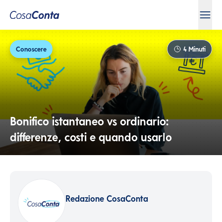
Conoscere
4
Minuti
Bonifico istantaneo vs ordinario:
differenze, costi e quando usarlo
Redazione CosaConta