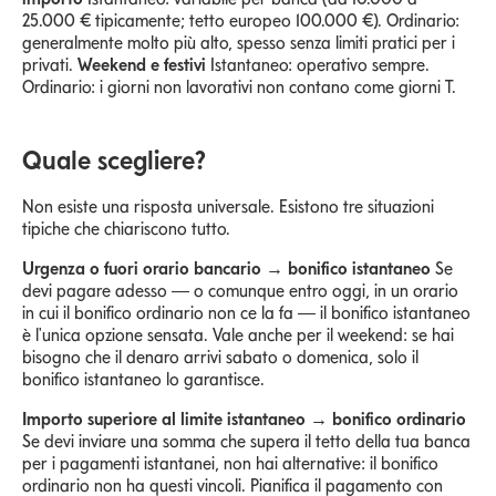
25.000 € tipicamente; tetto europeo 100.000 €). Ordinario:
generalmente molto più alto, spesso senza limiti pratici per i
privati.
Weekend e festivi
Istantaneo: operativo sempre.
Ordinario: i giorni non lavorativi non contano come giorni T.
Quale scegliere?
Non esiste una risposta universale. Esistono tre situazioni
tipiche che chiariscono tutto.
Urgenza o fuori orario bancario → bonifico istantaneo
Se
devi pagare adesso — o comunque entro oggi, in un orario
in cui il bonifico ordinario non ce la fa — il bonifico istantaneo
è l'unica opzione sensata. Vale anche per il weekend: se hai
bisogno che il denaro arrivi sabato o domenica, solo il
bonifico istantaneo lo garantisce.
Importo superiore al limite istantaneo → bonifico ordinario
Se devi inviare una somma che supera il tetto della tua banca
per i pagamenti istantanei, non hai alternative: il bonifico
ordinario non ha questi vincoli. Pianifica il pagamento con