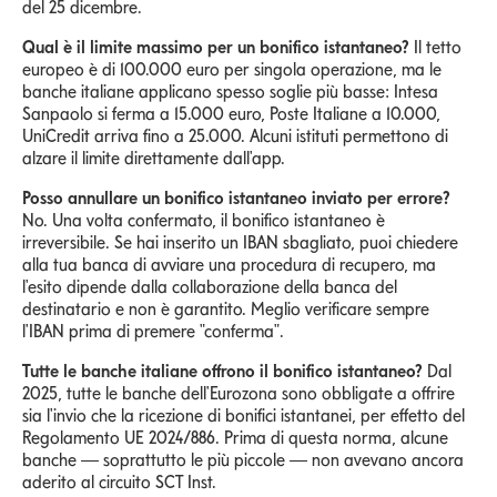
del 25 dicembre.
Qual è il limite massimo per un bonifico istantaneo?
Il tetto
europeo è di 100.000 euro per singola operazione, ma le
banche italiane applicano spesso soglie più basse: Intesa
Sanpaolo si ferma a 15.000 euro, Poste Italiane a 10.000,
UniCredit arriva fino a 25.000. Alcuni istituti permettono di
alzare il limite direttamente dall'app.
Posso annullare un bonifico istantaneo inviato per errore?
No. Una volta confermato, il bonifico istantaneo è
irreversibile. Se hai inserito un IBAN sbagliato, puoi chiedere
alla tua banca di avviare una procedura di recupero, ma
l'esito dipende dalla collaborazione della banca del
destinatario e non è garantito. Meglio verificare sempre
l'IBAN prima di premere "conferma".
Tutte le banche italiane offrono il bonifico istantaneo?
Dal
2025, tutte le banche dell'Eurozona sono obbligate a offrire
sia l'invio che la ricezione di bonifici istantanei, per effetto del
Regolamento UE 2024/886. Prima di questa norma, alcune
banche — soprattutto le più piccole — non avevano ancora
aderito al circuito SCT Inst.