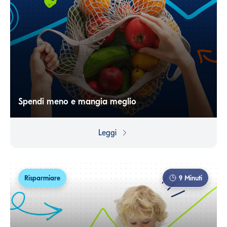
Spendi meno e mangia meglio
Organizzare frigo e dispensa e pianificare i pasti ti
permette di evitare gli sprechi di cibo e di salvaguardare
Leggi
il portafoglio...
Risparmiare
9
Minuti