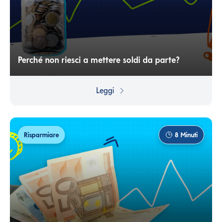
Perché non riesci a mettere soldi da parte?
Se non riesci a mettere da parte la somma che vorresti
la colpa è anche delle spese nascoste a cui non pensi.
Leggi
Risparmiare
8
Minuti