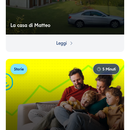
La casa di Matteo
Sapere perché stai mettendo soldi da parte è
fondamentale. Altrimenti non saprai mai quando è
Leggi
arrivato il momento di spenderli!
Storie
5
Minuti