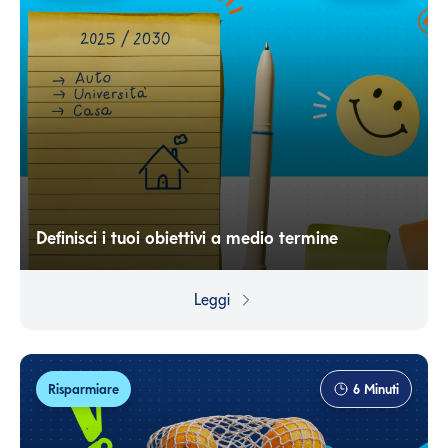
Definisci i tuoi obiettivi a medio termine
Avere una strategia di risparmio di medio termine è
fondamentale per raggiungere i tuoi obiettivi e fare
Leggi
scelte consapevoli che ti permettano di ottenere
miglioramenti concreti nella qualità della tua vita.
Risparmiare
6
Minuti