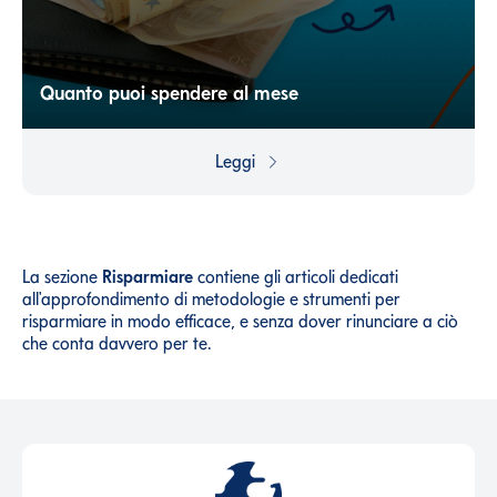
Quanto puoi spendere al mese
Gestire le proprie finanze vuol dire anche essere
consapevoli delle proprie possibilità, per evitare di
Leggi
spendere troppo, o troppo poco.
La sezione
Risparmiare
contiene gli articoli dedicati
all'approfondimento di metodologie e strumenti per
risparmiare in modo efficace, e senza dover rinunciare a ciò
che conta davvero per te.