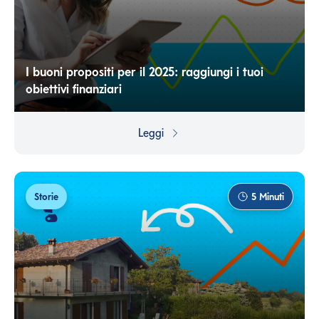
I buoni propositi per il 2025: raggiungi i tuoi
obiettivi finanziari
L'inizio di un nuovo anno è sempre un momento di
riflessione e pianificazione: ecco come rendere efficaci i
Leggi
tuoi buoni propositi!
Storie
5
Minuti