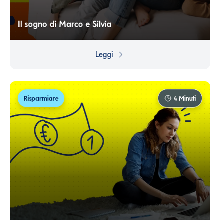
Il sogno di Marco e Silvia
Realizzare un sogno è possibile, se si guarda oltre ai
problemi con razionalità e pianificazione.
Leggi
Risparmiare
4
Minuti