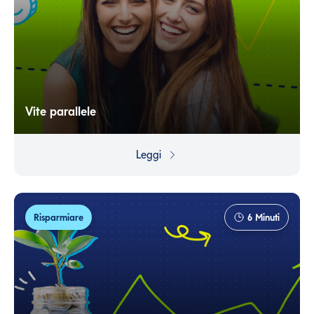
Vite parallele
Risparmiare dovrebbe essere più semplice se si ha un
reddito alto. O almeno è naturale pensare che lo sia.
Leggi
Invece non è sempre così: risparmiare è prima di tutto
una questione di mindset.
Risparmiare
6
Minuti