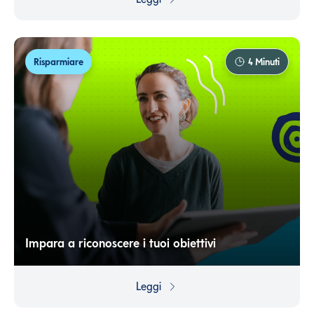
e pianificare una strategia condivisa per raggiungerli.
Risparmiare
4
Minuti
Impara a riconoscere i tuoi obiettivi
Prenditi il tempo di capire cosa conta per te. Solo così
potrai agire in modo strategico per ottenerlo.
Leggi