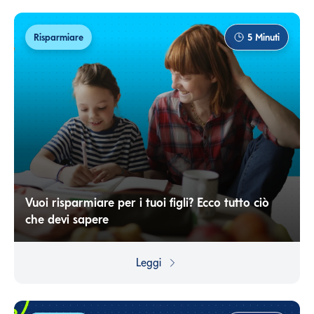
e anche al portafoglio.
Risparmiare
5
Minuti
Vuoi risparmiare per i tuoi figli? Ecco tutto ciò
che devi sapere
Garantire un futuro più tranquillo ai propri figli è possibile
iniziando fin da subito a risparmiare nel modo giusto.
Leggi