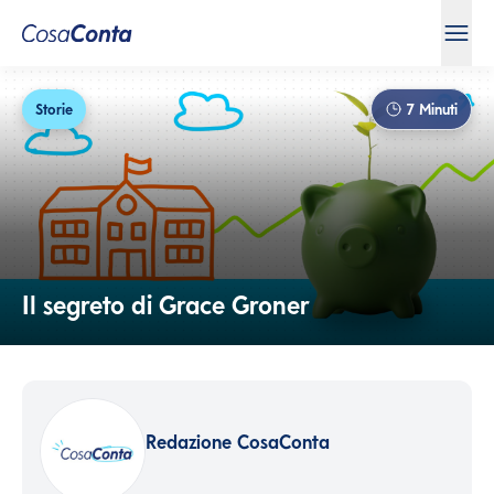
Storie
7
Minuti
Il segreto di Grace Groner
Redazione CosaConta