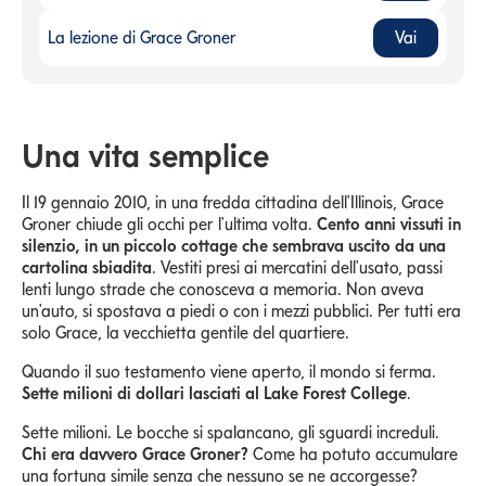
La lezione di Grace Groner
Vai
La lezione di Grace Groner
-
Una vita semplice
Il 19 gennaio 2010, in una fredda cittadina dell'Illinois, Grace
Groner chiude gli occhi per l'ultima volta.
Cento anni vissuti in
silenzio, in un piccolo cottage che sembrava uscito da una
cartolina sbiadita
. Vestiti presi ai mercatini dell'usato, passi
lenti lungo strade che conosceva a memoria. Non aveva
un'auto, si spostava a piedi o con i mezzi pubblici. Per tutti era
solo Grace, la vecchietta gentile del quartiere.
Quando il suo testamento viene aperto, il mondo si ferma.
Sette milioni di dollari lasciati al Lake Forest College
.
Sette milioni. Le bocche si spalancano, gli sguardi increduli.
Chi era davvero Grace Groner?
Come ha potuto accumulare
una fortuna simile senza che nessuno se ne accorgesse?