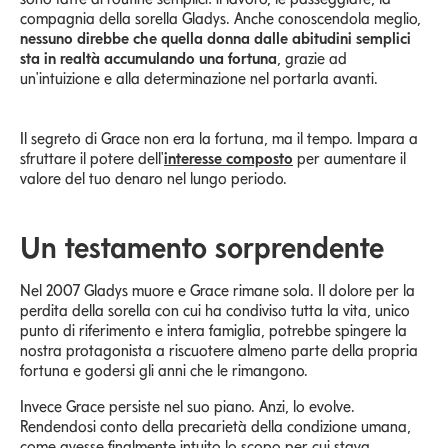
compagnia della sorella Gladys. Anche conoscendola meglio,
nessuno direbbe che quella donna dalle abitudini semplici
sta in realtà accumulando una fortuna
, grazie ad
un'intuizione e alla determinazione nel portarla avanti.
Il segreto di Grace non era la fortuna, ma il tempo. Impara a
sfruttare il potere dell'
interesse composto
per aumentare il
valore del tuo denaro nel lungo periodo.
Un testamento sorprendente
Nel 2007 Gladys muore e Grace rimane sola. Il dolore per la
perdita della sorella con cui ha condiviso tutta la vita, unico
punto di riferimento e intera famiglia, potrebbe spingere la
nostra protagonista a riscuotere almeno parte della propria
fortuna e godersi gli anni che le rimangono.
Invece Grace persiste nel suo piano. Anzi, lo evolve.
Rendendosi conto della precarietà della condizione umana,
come avesse finalmente intuito lo scopo per cui stava