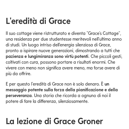
L'eredità di Grace
Il suo cottage viene ristrutturato e diventa "Grace's Cottage",
una residenza per due studentesse meritevoli nell'ultimo anno
di studi. Un luogo intriso dell'energia silenziosa di Grace,
pronto a ispirare nuove generazioni, dimostrando a tutti che
pazienza e lungimiranza sono virtù potenti
. Che piccoli gesti,
coltivati con cura, possono portare a risultati enormi. Che
vivere con meno non significa avere meno, ma forse avere di
più da offrire.
E per questo l’eredità di Grace non è solo denaro. È
un
messaggio potente sulla forza della pianificazione e della
perseveranza
. Una storia che ricorda a ognuno di noi il
potere di fare la differenza, silenziosamente.
La lezione di Grace Groner