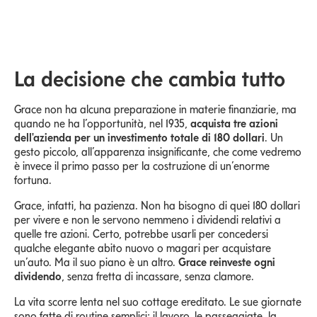
La decisione che cambia tutto
Grace non ha alcuna preparazione in materie finanziarie, ma
quando ne ha l’opportunità, nel 1935,
acquista tre azioni
dell'azienda per un investimento totale di 180 dollari
. Un
gesto piccolo, all’apparenza insignificante, che come vedremo
è invece il primo passo per la costruzione di un’enorme
fortuna.
Grace, infatti, ha pazienza. Non ha bisogno di quei 180 dollari
per vivere e non le servono nemmeno i dividendi relativi a
quelle tre azioni. Certo, potrebbe usarli per concedersi
qualche elegante abito nuovo o magari per acquistare
un’auto. Ma il suo piano è un altro.
Grace reinveste ogni
dividendo
, senza fretta di incassare, senza clamore.
La vita scorre lenta nel suo cottage ereditato. Le sue giornate
sono fatte di routine semplici: il lavoro, le passeggiate, la