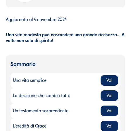
Aggiornato al
4 novembre 2024
Una vita modesta può nascondere una grande ricchezza... A
volte non solo di spirito!
Sommario
Una vita semplice
Vai
Una vita semplice
-
La decisione che cambia tutto
Vai
La decisione che cambia tutto
-
Un testamento sorprendente
Vai
Un testamento sorprendente
-
L'eredità di Grace
Vai
L'eredità di Grace
-