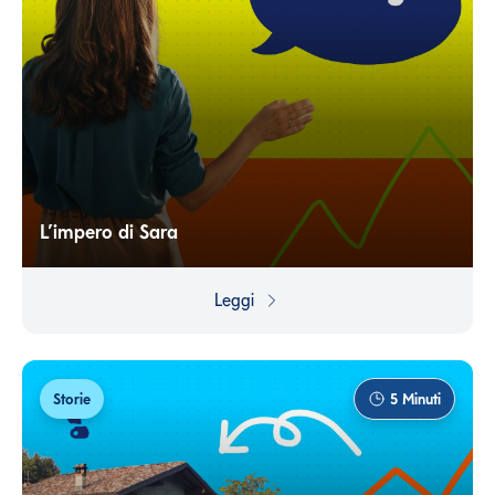
L’impero di Sara
Come trasformare un'intuizione vincente in un prodotto
di successo? Ce lo insegna la storia Sara Blakely, la
Leggi
donna che ha rivoluzionato l'abbigliamento femminile.
Storie
5
Minuti