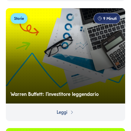
Storie
9
Minuti
Warren Buffett: l'investitore leggendario
Scopri la storia dell'Oracolo di Omaha, l'uomo a cui tutti
guardano per capire come interpretare l'andamento dei
Leggi
mercati finanziari.