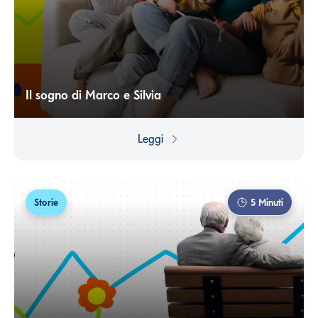
Il sogno di Marco e Silvia
Realizzare un sogno è possibile, se si guarda oltre ai
problemi con razionalità e pianificazione.
Leggi
Storie
5
Minuti