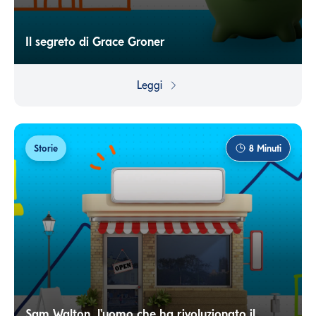
Il segreto di Grace Groner
Una vita modesta può nascondere una grande
ricchezza... A volte non solo di spirito!
Leggi
Storie
8
Minuti
Sam Walton, l'uomo che ha rivoluzionato il