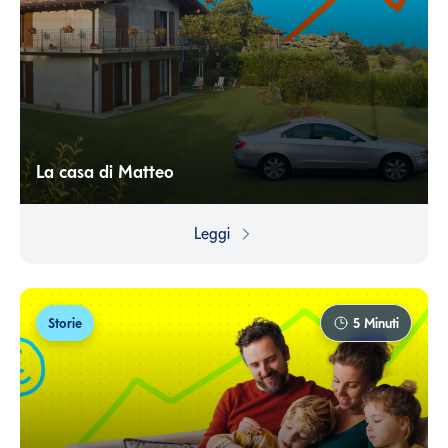
La casa di Matteo
Sapere perché stai mettendo soldi da parte è
fondamentale. Altrimenti non saprai mai quando è
Leggi
arrivato il momento di spenderli!
Storie
5
Minuti