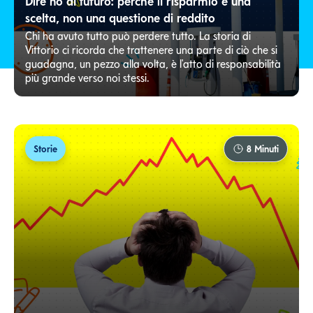
Dire no al futuro: perché il risparmio è una
scelta, non una questione di reddito
Chi ha avuto tutto può perdere tutto. La storia di
Vittorio ci ricorda che trattenere una parte di ciò che si
guadagna, un pezzo alla volta, è l'atto di responsabilità
più grande verso noi stessi.
Storie
8
Minuti