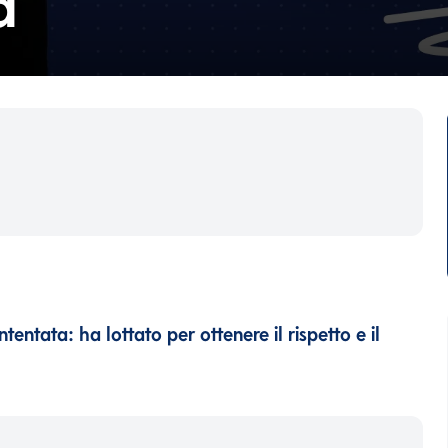
a
entata: ha lottato per ottenere il rispetto e il