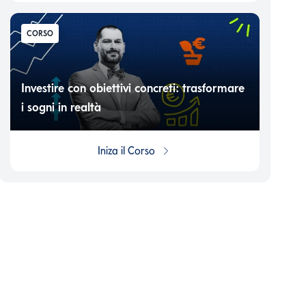
CORSO
Investire con obiettivi concreti: trasformare
i sogni in realtà
Iniza il
Corso