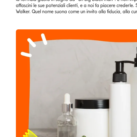
affascini le sue potenziali clienti, e a noi fa piacere crede
Walker. Quel nome suona come un invito alla fiducia, alla cur