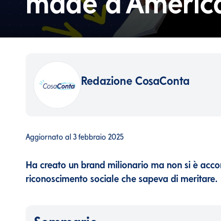
made d'Americ
Redazione CosaConta
Aggiornato al
3 febbraio 2025
Ha creato un brand milionario ma non si è accont
riconoscimento sociale che sapeva di meritare.