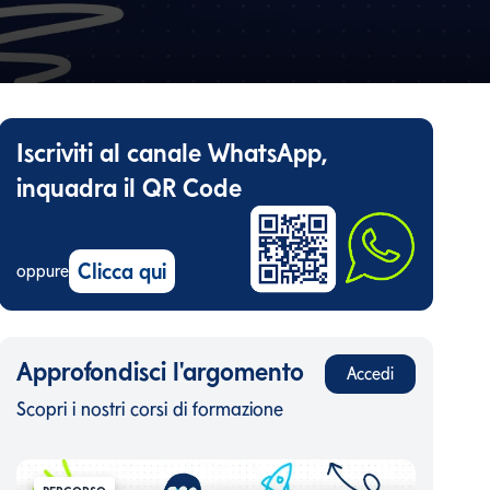
Iscriviti al canale WhatsApp,
inquadra il QR Code
Clicca qui
oppure
Approfondisci l'argomento
Accedi
Scopri i nostri corsi di formazione