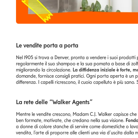
Le vendite porta a porta
Nel 1905 si trova a Denver, pronta a vendere i suoi prodotti
regolarmente il suo shampoo e la sua pomata a base di zolfo
migliorando la circolazione.
La diffidenza iniziale è forte
domande, fornisce consigli pratici. Ogni porta aperta è un p
differenza. I capelli ricrescono, il cuoio capelluto è più sano.
La rete delle “Walker Agents”
Mentre le vendite crescono, Madam C.J. Walker capisce che 
ben formate, motivate, che credano nella sua visione.
Fonda 
a donne di colore stanche di servire come domestiche o lava
vendita, l’arte di proporre alle clienti una via d’uscita dalla m