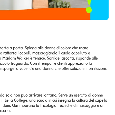
 porta a porta. Spiega alle donne di colore che usare
 rafforza i capelli, massaggiando il cuoio capelluto e
, ma Madam Walker è tenace
. Sorride, ascolta, risponde alle
iccolo traguardo. Con il tempo, le clienti apprezzano la
 Si sparge la voce: c’è una donna che offre soluzioni, non illusioni.
da sola non può arrivare lontano. Serve un esercito di donne
il Lelia College
, una scuola in cui insegna la cultura del capello
ndaie. Qui imparano la tricologia, tecniche di massaggio e di
iseria.