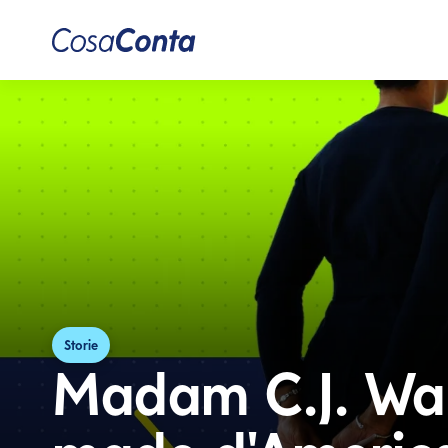
Storie
Madam C.J. Walk