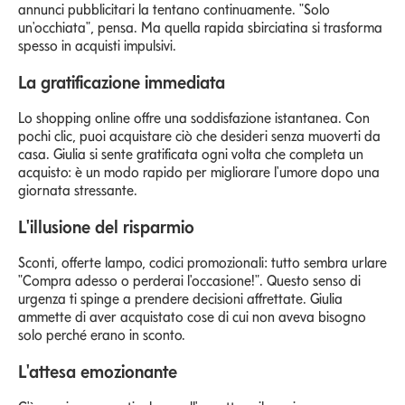
annunci pubblicitari la tentano continuamente. "Solo
un'occhiata", pensa. Ma quella rapida sbirciatina si trasforma
spesso in acquisti impulsivi.
La gratificazione immediata
Lo shopping online offre una soddisfazione istantanea. Con
pochi clic, puoi acquistare ciò che desideri senza muoverti da
casa. Giulia si sente gratificata ogni volta che completa un
acquisto: è un modo rapido per migliorare l'umore dopo una
giornata stressante.
L'illusione del risparmio
Sconti, offerte lampo, codici promozionali: tutto sembra urlare
"Compra adesso o perderai l'occasione!". Questo senso di
urgenza ti spinge a prendere decisioni affrettate. Giulia
ammette di aver acquistato cose di cui non aveva bisogno
solo perché erano in sconto.
L'attesa emozionante