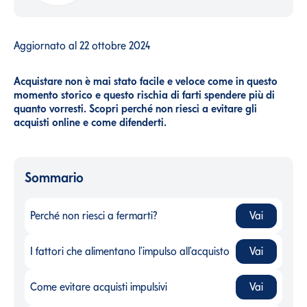
Aggiornato al
22 ottobre 2024
Acquistare non è mai stato facile e veloce come in questo
momento storico e questo rischia di farti spendere più di
quanto vorresti. Scopri perché non riesci a evitare gli
acquisti online e come difenderti.
Sommario
Perché non riesci a fermarti?
Vai
Perché non riesci a fermarti?
-
I fattori che alimentano l'impulso all'acquisto
Vai
I fattori che alimentano l'impulso all'acquisto
-
Come evitare acquisti impulsivi
Vai
Come evitare acquisti impulsivi
-