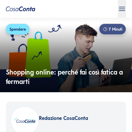
Spendere
7
Minuti
Shopping online: perché fai così fatica a
fermarti
Redazione CosaConta