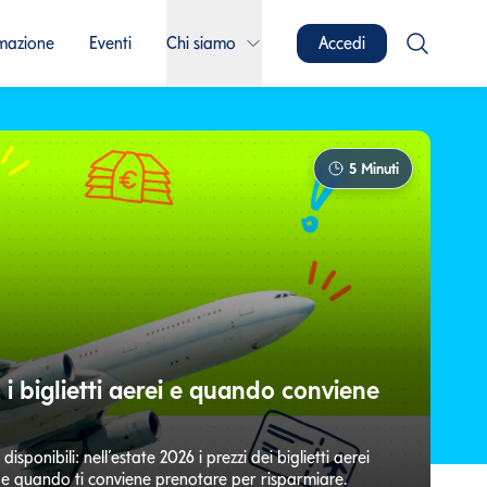
mazione
Eventi
Chi siamo
Accedi
5
Minuti
 i biglietti aerei e quando conviene
sponibili: nell’estate 2026 i prezzi dei biglietti aerei
o e quando ti conviene prenotare per risparmiare.