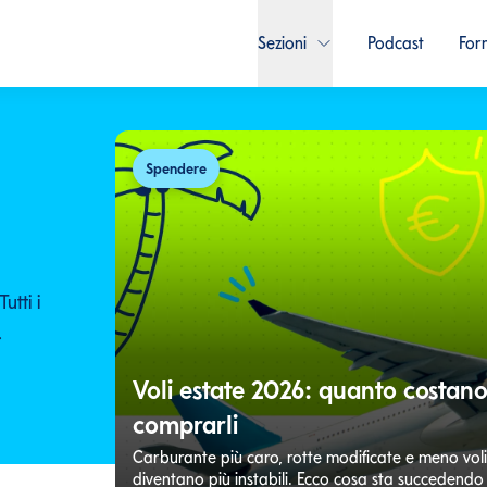
Sezioni
Podcast
For
Spendere
utti i
.
Voli estate 2026: quanto costano
comprarli
Carburante più caro, rotte modificate e meno voli di
diventano più instabili. Ecco cosa sta succedend