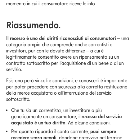
momento in cui il consumatore riceve le info.
Riassumendo.
Il recesso è uno dei diritti riconosciuti ai consumatori
– una
categoria ampia che comprende anche correntisti e
investitori, pur con le dovute differenze – a cui è
legittimamente consentito avere un ripensamento su un
contratto sottoscritto per l’acquisizione di un bene o di un
servizio.
Esistono però vincoli e condizioni, e conoscerli è importante
per poter procedere con sicurezza alla corretta restituzione
della merce acquistata o all’interruzione del servizio
sottoscritto.
Che tu sia un correntista, un investitore o più
genericamente un consumatore, il
recesso dal servizio
acquistato è un tuo diritto
. Ad alcune condizioni.
Per quanto riguarda il conto corrente,
puoi sempre
recedere senza penali
, dandone preavviso nel termine