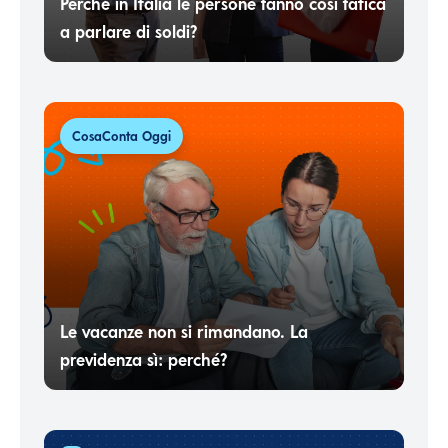
Perché in Italia le persone fanno così fatica
a parlare di soldi?
CosaConta Oggi
Le vacanze non si rimandano. La
previdenza sì: perché?