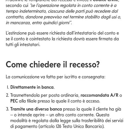
secondo cui
“se l’operazione regolata in conto corrente è a
tempo indeterminato, ciascuna delle parti può recedere dal
contratto, dandone preavviso nel termine stabilito dagli usi o,
in mancanza, entro quindici giorni”.
L’estinzione può essere richiesta dall’intestatario del conto e
se il conto è cointestato la richiesta dovrà essere firmata da
tutti gli intestatari.
Come chiedere il recesso?
La comunicazione va fatta per iscritto e consegnata:
Direttamente in banca
.
Trasmettendola per posta ordinaria,
raccomandata A/R
o
PEC
alla filiale presso la quale il conto è acceso.
Tramite una diversa banca
presso la quale il cliente ha già
– o intende aprire – un altro conto corrente. Questa
modalità è regolata dalla legge sulla trasferibilità dei servizi
di pagamento (articolo 126 Testo Unico Bancario).