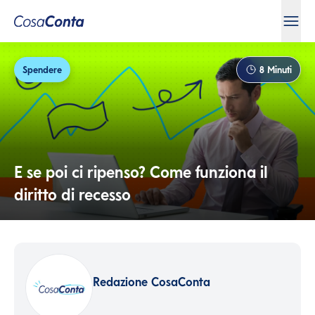
Spendere
8
Minuti
E se poi ci ripenso? Come funziona il
diritto di recesso
Redazione CosaConta