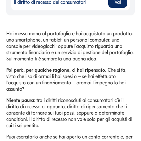
Il diritto di recesso dei consumatori
Vai
Il diritto di recesso dei consumatori
-
Hai messo mano al portafoglio e hai acquistato un prodotto:
uno smartphone, un tablet, un personal computer, una
console per videogiochi; oppure l’acquisto riguarda uno
strumento finanziario e un servizio di gestione del portafoglio.
Sul momento ti è sembrata una buona idea.
Poi però, per qualche ragione, ci hai ripensato
. Che si fa,
visto che i soldi ormai li hai spesi o – se hai effettuato
l’acquisto con un finanziamento – oramai l’impegno lo hai
assunto?
Niente paura
: tra i diritti riconosciuti ai consumatori c’è il
diritto di recesso o, appunto, diritto di ripensamento che ti
consente di tornare sui tuoi passi, seppure a determinate
condizioni. Il diritto di recesso non vale solo per gli acquisti di
cui ti sei pentito.
Puoi esercitarlo anche se hai aperto un conto corrente e, per