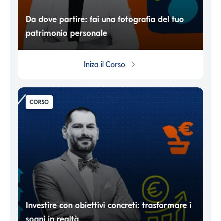
Da dove partire: fai una fotografia del tuo
patrimonio personale
Iniza il
Corso
CORSO
Investire con obiettivi concreti: trasformare i
sogni in realtà