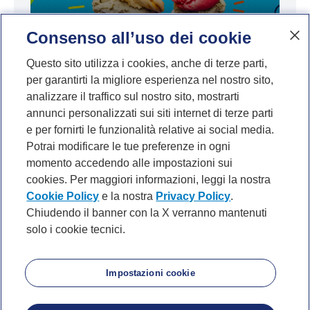
Consenso all’uso dei cookie
Questo sito utilizza i cookies, anche di terze parti,
per garantirti la migliore esperienza nel nostro sito,
Perché il gelato costa sempre di più?
analizzare il traffico sul nostro sito, mostrarti
annunci personalizzati sui siti internet di terze parti
e per fornirti le funzionalità relative ai social media.
Potrai modificare le tue preferenze in ogni
momento accedendo alle impostazioni sui
cookies. Per maggiori informazioni, leggi la nostra
Cookie Policy
e la nostra
Privacy Policy
.
Chiudendo il banner con la X verranno mantenuti
solo i cookie tecnici.
P. IVA 10540610960 del Gruppo IVA Banca Mediolanum
Privacy
Cookie Policy
Accessibilità
About
Noi di Mediolanum
Mappa del sito
Impostazioni cookie