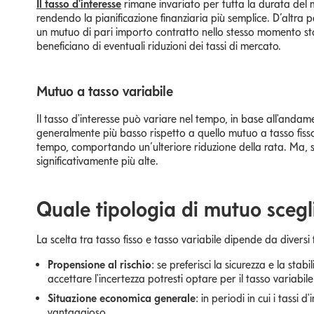
Il tasso d'interesse
rimane invariato per tutta la durata del 
rendendo la pianificazione finanziaria più semplice. D’altra p
un mutuo di pari importo contratto nello stesso momento stori
beneficiano di eventuali riduzioni dei tassi di mercato.
Mutuo a tasso variabile
Il tasso d'interesse può variare nel tempo, in base all'andamen
generalmente più basso rispetto a quello mutuo a tasso fisso, 
tempo, comportando un’ulteriore riduzione della rata. Ma, s
significativamente più alte.
Quale tipologia di mutuo scegl
La scelta tra tasso fisso e tasso variabile dipende da diversi f
Propensione al rischio
: se preferisci la sicurezza e la stab
accettare l'incertezza potresti optare per il tasso variabile
Situazione economica generale
: in periodi in cui i tassi 
vantaggioso.