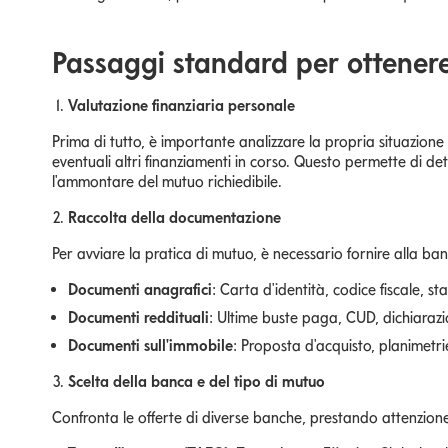
Passaggi standard per ottener
Valutazione finanziaria personale
Prima di tutto, è importante analizzare la propria situazio
eventuali altri finanziamenti in corso. Questo permette di de
l'ammontare del mutuo richiedibile.
Raccolta della documentazione
Per avviare la pratica di mutuo, è necessario fornire alla ba
Documenti anagrafici
: Carta d'identità, codice fiscale, sta
Documenti reddituali
: Ultime buste paga, CUD, dichiarazio
Documenti sull'immobile
: Proposta d'acquisto, planimetrie
Scelta della banca e del tipo di mutuo
Confronta le offerte di diverse banche, prestando attenzion