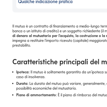
Qualche indicazione pratica
Qualche indicazione pratica
-
Il mutuo è un contratto di finanziamento a medio-lungo term
banca o un istituto di credito) e un soggetto richiedente (il 
di denaro al mutuatario per l'acquisto, la costruzione o la 
impegna a restituire l'importo ricevuto (capitale) maggiora
prestabilito.
Caratteristiche principali del 
Ipoteca:
Il mutuo è solitamente garantito da un'ipoteca s
caso di insolvenza.
Durata:
La durata del mutuo può variare, generalmente, da
possibilità economiche del mutuatario.
Piano di ammortamento
: È il piano di rimborso del mutuo