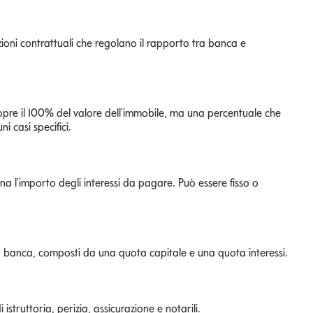
ioni contrattuali che regolano il rapporto tra banca e
copre il 100% del valore dell'immobile, ma una percentuale che
 casi specifici.
na l'importo degli interessi da pagare. Può essere fisso o
la banca, composti da una quota capitale e una quota interessi.
 istruttoria, perizia, assicurazione e notarili.