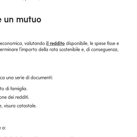
e un mutuo
ne economica, valutando
il reddito
disponibile, le spese fisse e
terminare l'importo della rata sostenibile e, di conseguenza,
nca una serie di documenti:
to di famiglia.
ne dei redditi.
, visura catastale.
e a: