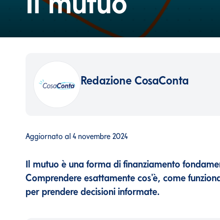
Il mutuo
Redazione CosaConta
Aggiornato al
4 novembre 2024
Il mutuo è una forma di finanziamento fondamen
Comprendere esattamente cos'è, come funziona e 
per prendere decisioni informate.