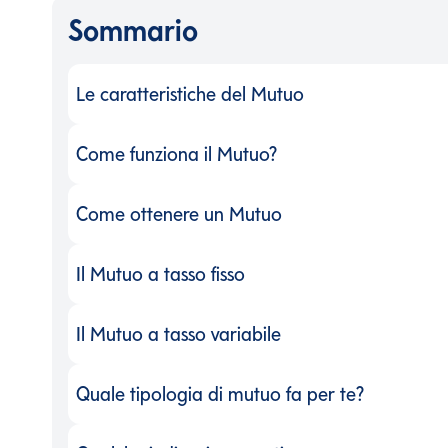
Sommario
Le caratteristiche del Mutuo
Le caratteristiche del Mutuo
-
Come funziona il Mutuo?
Come funziona il Mutuo?
-
Come ottenere un Mutuo
Come ottenere un Mutuo
-
Il Mutuo a tasso fisso
Il Mutuo a tasso fisso
-
Il Mutuo a tasso variabile
Il Mutuo a tasso variabile
-
Quale tipologia di mutuo fa per te?
Quale tipologia di mutuo fa per te?
-