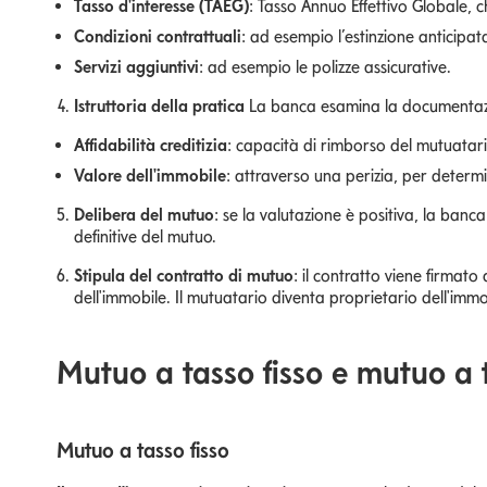
Tasso d'interesse (TAEG)
: Tasso Annuo Effettivo Globale, c
Condizioni contrattuali
: ad esempio l’estinzione anticipata,
Servizi aggiuntivi
: ad esempio le polizze assicurative.
Istruttoria della pratica
La banca esamina la documentazi
Affidabilità creditizia
: capacità di rimborso del mutuatario
Valore dell'immobile
: attraverso una perizia, per determ
Delibera del mutuo
: se la valutazione è positiva, la banc
definitive del mutuo.
Stipula del contratto di mutuo
: il contratto viene firmat
dell'immobile. Il mutuatario diventa proprietario dell'i
Mutuo a tasso fisso e mutuo a 
Mutuo a tasso fisso