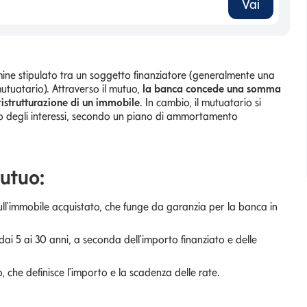
Vai
ine stipulato tra un soggetto finanziatore (generalmente una
mutuatario). Attraverso il mutuo,
la banca concede una somma
ristrutturazione di un immobile
. In cambio, il mutuatario si
to degli interessi, secondo un piano di ammortamento
mutuo:
ull'immobile acquistato, che funge da garanzia per la banca in
i 5 ai 30 anni, a seconda dell'importo finanziato e delle
, che definisce l'importo e la scadenza delle rate.