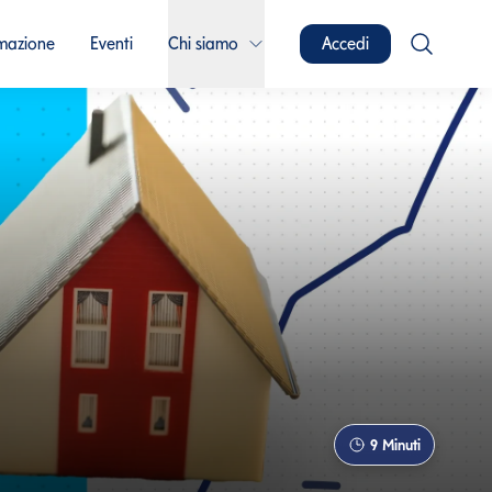
mazione
Eventi
Chi siamo
Accedi
9
Minuti