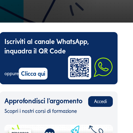
Iscriviti al canale WhatsApp,
inquadra il QR Code
Clicca qui
oppure
Approfondisci l'argomento
Accedi
Scopri i nostri corsi di formazione