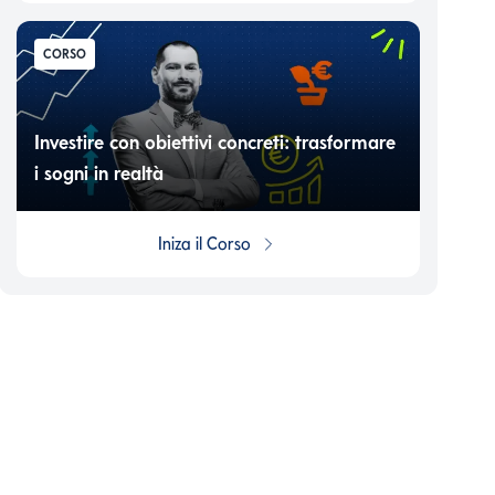
CORSO
Investire con obiettivi concreti: trasformare
i sogni in realtà
Iniza il
Corso