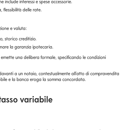
he include interessi e spese accessorie.
 flessibilità delle rate.
one e valuta:
, storico creditizio.
inare la garanzia ipotecaria.
a emette una delibera formale, specificando le condizioni
o davanti a un notaio, contestualmente all'atto di compravendita
mmobile e la banca eroga la somma concordata.
tasso variabile