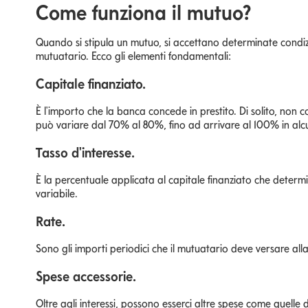
Come funziona il mutuo?
Quando si stipula un mutuo, si accettano determinate condiz
mutuatario. Ecco gli elementi fondamentali:
Capitale finanziato.
È l'importo che la banca concede in prestito. Di solito, non 
può variare dal 70% al 80%, fino ad arrivare al 100% in alcuni
Tasso d'interesse.
È la percentuale applicata al capitale finanziato che determi
variabile.
Rate.
Sono gli importi periodici che il mutuatario deve versare al
Spese accessorie.
Oltre agli interessi, possono esserci altre spese come quelle di