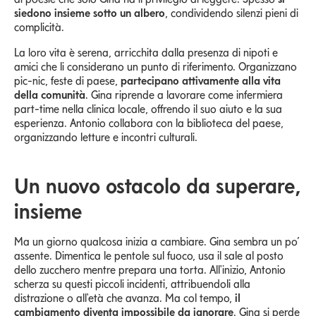
siedono insieme sotto un albero
, condividendo silenzi pieni di
complicità.
La loro vita è serena, arricchita dalla presenza di nipoti e
amici che li considerano un punto di riferimento. Organizzano
pic-nic, feste di paese,
partecipano attivamente alla vita
della comunità
. Gina riprende a lavorare come infermiera
part-time nella clinica locale, offrendo il suo aiuto e la sua
esperienza. Antonio collabora con la biblioteca del paese,
organizzando letture e incontri culturali.
Un nuovo ostacolo da superare,
insieme
Ma un giorno qualcosa inizia a cambiare. Gina sembra un po’
assente. Dimentica le pentole sul fuoco, usa il sale al posto
dello zucchero mentre prepara una torta. All'inizio, Antonio
scherza su questi piccoli incidenti, attribuendoli alla
distrazione o all'età che avanza. Ma col tempo,
il
cambiamento diventa impossibile da ignorare
. Gina si perde