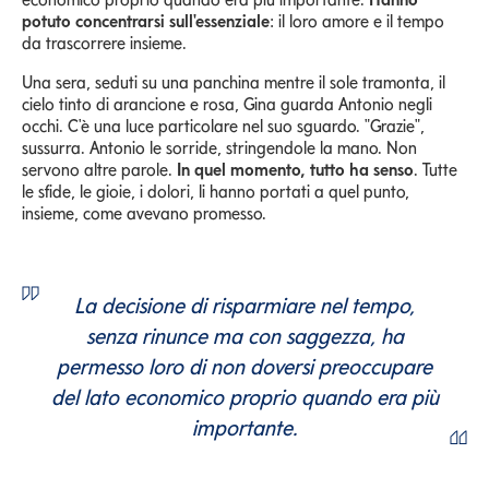
potuto concentrarsi sull'essenziale
: il loro amore e il tempo
da trascorrere insieme.
Una sera, seduti su una panchina mentre il sole tramonta, il
cielo tinto di arancione e rosa, Gina guarda Antonio negli
occhi. C'è una luce particolare nel suo sguardo. "Grazie",
sussurra. Antonio le sorride, stringendole la mano. Non
servono altre parole.
In quel momento, tutto ha senso
. Tutte
le sfide, le gioie, i dolori, li hanno portati a quel punto,
insieme, come avevano promesso.
La decisione di risparmiare nel tempo,
senza rinunce ma con saggezza, ha
permesso loro di non doversi preoccupare
del lato economico proprio quando era più
importante.