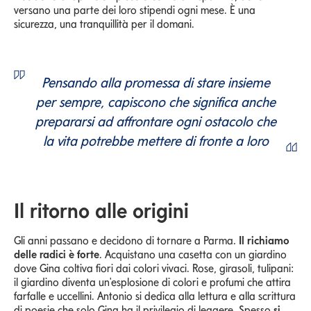
versano una parte dei loro stipendi ogni mese. È una
sicurezza, una tranquillità per il domani.
Pensando alla promessa di stare insieme
per sempre, capiscono che significa anche
prepararsi ad affrontare ogni ostacolo che
la vita potrebbe mettere di fronte a loro
Il ritorno alle origini
Gli anni passano e decidono di tornare a Parma.
Il richiamo
delle radici è forte
. Acquistano una casetta con un giardino
dove Gina coltiva fiori dai colori vivaci. Rose, girasoli, tulipani:
il giardino diventa un'esplosione di colori e profumi che attira
farfalle e uccellini. Antonio si dedica alla lettura e alla scrittura
di poesie che solo Gina ha il privilegio di leggere. Spesso
si