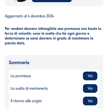
Aggiornato al
4 dicembre 2024
Per rendere davvero infrangibile una promessa non basta la
forza di volontà: sono le scelte che fai ogni giorno a
determinare se sarai davvero in grado di mantenere la
parola data.
Sommario
La promessa
Vai
La promessa
-
La scelta di mantenerla
Vai
La scelta di mantenerla
-
Il ritorno alle origini
Vai
Il ritorno alle origini
-