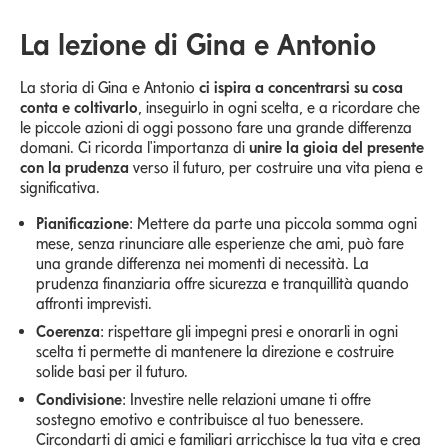
La lezione di Gina e Antonio
La storia di Gina e Antonio
ci ispira a concentrarsi su cosa
conta e coltivarlo
, inseguirlo in ogni scelta, e a ricordare che
le piccole azioni di oggi possono fare una grande differenza
domani. Ci ricorda l'importanza di
unire la gioia del presente
con la prudenza
verso il futuro, per costruire una vita piena e
significativa.
Pianificazione
: Mettere da parte una piccola somma ogni
mese, senza rinunciare alle esperienze che ami, può fare
una grande differenza nei momenti di necessità. La
prudenza finanziaria offre sicurezza e tranquillità quando
affronti imprevisti.
Coerenza
: rispettare gli impegni presi e onorarli in ogni
scelta ti permette di mantenere la direzione e costruire
solide basi per il futuro.
Condivisione
: Investire nelle relazioni umane ti offre
sostegno emotivo e contribuisce al tuo benessere.
Circondarti di amici e familiari arricchisce la tua vita e crea