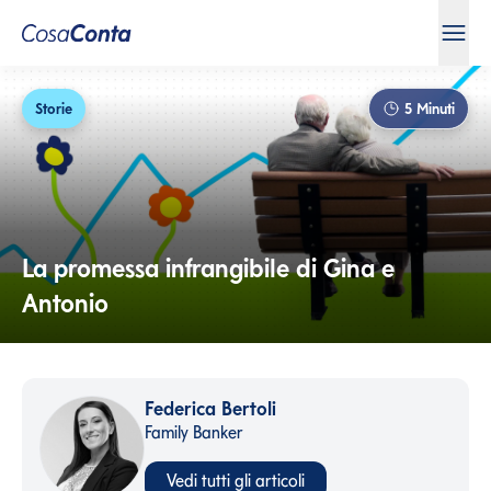
Storie
5
Minuti
La promessa infrangibile di Gina e
Antonio
Federica Bertoli
Family Banker
Vedi tutti gli articoli