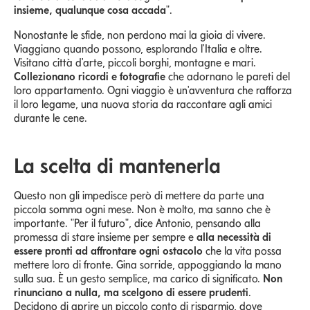
insieme, qualunque cosa accada
".
Nonostante le sfide, non perdono mai la gioia di vivere.
Viaggiano quando possono, esplorando l'Italia e oltre.
Visitano città d'arte, piccoli borghi, montagne e mari.
Collezionano ricordi e fotografie
che adornano le pareti del
loro appartamento. Ogni viaggio è un'avventura che rafforza
il loro legame, una nuova storia da raccontare agli amici
durante le cene.
La scelta di mantenerla
Questo non gli impedisce però di mettere da parte una
piccola somma ogni mese. Non è molto, ma sanno che è
importante. "Per il futuro", dice Antonio, pensando alla
promessa di stare insieme per sempre e
alla necessità di
essere pronti ad affrontare ogni ostacolo
che la vita possa
mettere loro di fronte. Gina sorride, appoggiando la mano
sulla sua. È un gesto semplice, ma carico di significato.
Non
rinunciano a nulla, ma scelgono di essere prudenti
.
Decidono di aprire un piccolo conto di risparmio, dove