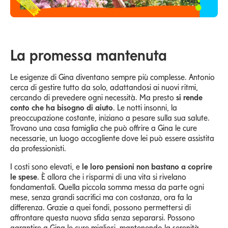
La promessa mantenuta
Le esigenze di Gina diventano sempre più complesse. Antonio
cerca di gestire tutto da solo, adattandosi ai nuovi ritmi,
cercando di prevedere ogni necessità. Ma presto
si rende
conto che ha bisogno di aiuto
. Le notti insonni, la
preoccupazione costante, iniziano a pesare sulla sua salute.
Trovano una casa famiglia che può offrire a Gina le cure
necessarie, un luogo accogliente dove lei può essere assistita
da professionisti.
I costi sono elevati, e
le loro pensioni non bastano a coprire
le spese
. È allora che i risparmi di una vita si rivelano
fondamentali. Quella piccola somma messa da parte ogni
mese, senza grandi sacrifici ma con costanza, ora fa la
differenza. Grazie a quei fondi, possono permettersi di
affrontare questa nuova sfida senza separarsi. Possono
garantire a Gina le cure migliori, mantenendo la serenità