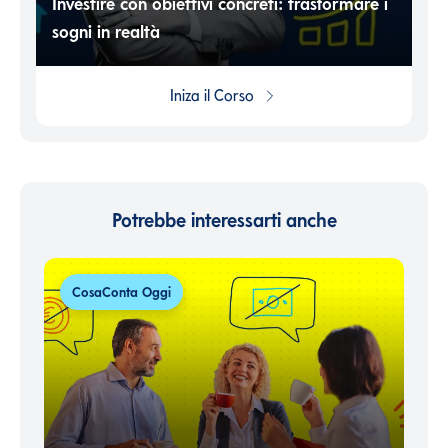
Investire con obiettivi concreti: trasformare i
sogni in realtà
Iniza il
Corso
Potrebbe interessarti anche
CosaConta Oggi