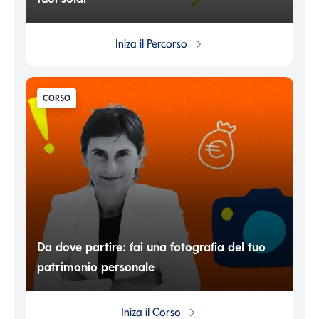
Iniza il
Percorso
CORSO
Da dove partire: fai una fotografia del tuo
patrimonio personale
Iniza il
Corso