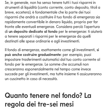
Se, in generale, non ha senso tenere tutti i tuoi risparmi in
strumenti di liquidità (conto corrente, conto deposito, titoli a
breve, eccetera), è fondamentale che la parte dei tuoi
risparmi che andrà a costituire il tuo fondo di emergenza sia
rapidamente convertibile in denaro liquido, proprio per far
fronte alle eventuali emergenze. Considera perciò l’apertura
di
un deposito dedicato al fondo
per le emergenze: ti aiuterà
a tenere separati i risparmi per le emergenze da quelli
destinati alle spese ordinarie e agli investimenti.
Il fondo di emergenza, esattamente come gli investimenti,
si
può anche costruire gradualmente
: per esempio, puoi
impostare trasferimenti automatici dal tuo conto corrente al
fondo per le emergenze. Le somme che accumuli non
cresceranno esponenzialmente nel tempo come invece
succede per gli investimenti, ma tutte insieme ti assicureranno
un cuscinetto in caso di necessità.
Quanto tenere nel fondo? La
regola dei tre-sei mesi