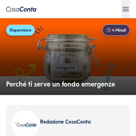
Risparmiare
4
Minuti
Perché ti serve un fondo emergenze
Redazione CosaConta