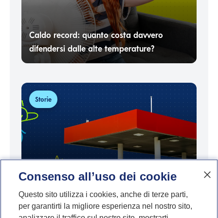
Caldo record: quanto costa davvero
difendersi dalle alte temperature?
Storie
Consenso all’uso dei cookie
Dire no al futuro: perché il risparmio è una
Questo sito utilizza i cookies, anche di terze parti,
per garantirti la migliore esperienza nel nostro sito,
scelta, non una questione di reddito
analizzare il traffico sul nostro sito, mostrarti