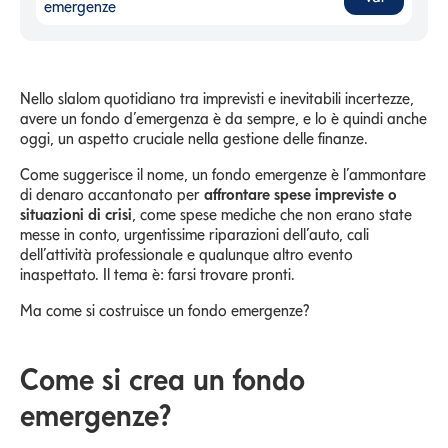
Perché è importante avere un fondo emergenze
-
emergenze
Nello slalom quotidiano tra imprevisti e inevitabili incertezze,
avere un fondo d’emergenza è da sempre, e lo è quindi anche
oggi, un aspetto cruciale nella gestione delle finanze.
Come suggerisce il nome, un fondo emergenze è l’ammontare
di denaro accantonato per
affrontare spese impreviste o
situazioni di crisi
, come spese mediche che non erano state
messe in conto, urgentissime riparazioni dell’auto, cali
dell’attività professionale e qualunque altro evento
inaspettato. Il tema è: farsi trovare pronti.
Ma come si costruisce un fondo emergenze?
Come si crea un fondo
emergenze?