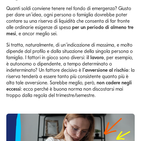
Quanti soldi conviene tenere nel fondo di emergenza? Giusto
per dare un’idea, ogni persona o famiglia dovrebbe poter
contare su una riserva di liquidità che consenta di far fronte
alle ordinarie esigenze di spesa
per un periodo di almeno tre
mesi
, e ancor meglio sei.
Si tratta, naturalmente, di un’indicazione di massima, e molto
dipende dal profilo e dalla situazione della singola persona o
famiglia. I fattori in gioco sono diversi:
il lavoro
, per esempio,
è autonomo o dipendente, a tempo determinato o
indeterminato? Un fattore decisivo è
l’avversione al rischio
: la
riserva tenderà a essere tanto più consistente quanto più è
alta tale avversione. Sarebbe meglio, però,
non cadere negli
eccessi
: ecco perché è buona norma non discostarsi mai
troppo dalla regola del trimestre/semestre.