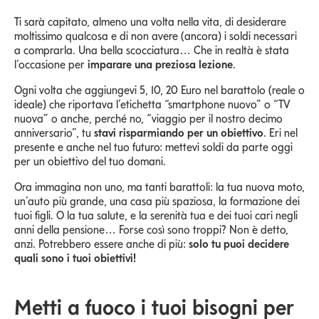
Ti sarà capitato, almeno una volta nella vita, di desiderare
moltissimo qualcosa e di non avere (ancora) i soldi necessari
a comprarla. Una bella scocciatura… Che in realtà è stata
l’occasione per
imparare una preziosa lezione
.
Ogni volta che aggiungevi 5, 10, 20 Euro nel barattolo (reale o
ideale) che riportava l’etichetta “smartphone nuovo” o “TV
nuova” o anche, perché no, “viaggio per il nostro decimo
anniversario”, tu
stavi risparmiando per un obiettivo
. Eri nel
presente e anche nel tuo futuro: mettevi soldi da parte oggi
per un obiettivo del tuo domani.
Ora immagina non uno, ma tanti barattoli: la tua nuova moto,
un’auto più grande, una casa più spaziosa, la formazione dei
tuoi figli. O la tua salute, e la serenità tua e dei tuoi cari negli
anni della pensione… Forse così sono troppi? Non è detto,
anzi. Potrebbero essere anche di più:
solo tu puoi decidere
quali sono i tuoi obiettivi!
Metti a fuoco i tuoi bisogni per