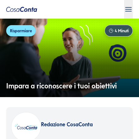
Risparmiare
4
Minuti
Impara a riconoscere i tuoi obiettivi
Redazione CosaConta