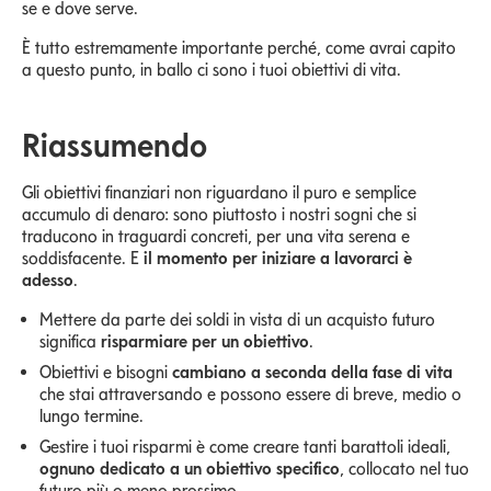
se e dove serve.
È tutto estremamente importante perché, come avrai capito
a questo punto, in ballo ci sono i tuoi obiettivi di vita.
Riassumendo
Gli obiettivi finanziari non riguardano il puro e semplice
accumulo di denaro: sono piuttosto i nostri sogni che si
traducono in traguardi concreti, per una vita serena e
soddisfacente. E
il momento per iniziare a lavorarci è
adesso
.
Mettere da parte dei soldi in vista di un acquisto futuro
significa
risparmiare per un obiettivo
.
Obiettivi e bisogni
cambiano a seconda della fase di vita
che stai attraversando e possono essere di breve, medio o
lungo termine.
Gestire i tuoi risparmi è come creare tanti barattoli ideali,
ognuno dedicato a un obiettivo specifico
, collocato nel tuo
futuro più o meno prossimo.