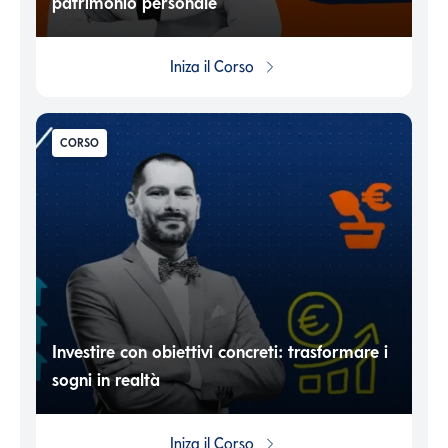
patrimonio personale
Iniza il
Corso
CORSO
Investire con obiettivi concreti: trasformare i
sogni in realtà
Iniza il
Corso