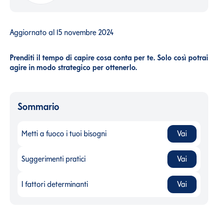
Aggiornato al
15 novembre 2024
Prenditi il tempo di capire cosa conta per te. Solo così potrai
agire in modo strategico per ottenerlo.
Sommario
Metti a fuoco i tuoi bisogni
Vai
Metti a fuoco i tuoi bisogni
-
Suggerimenti pratici
Vai
Suggerimenti pratici
-
I fattori determinanti
Vai
I fattori determinanti
-