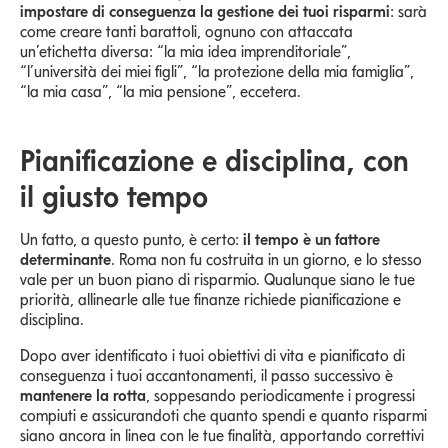
impostare di conseguenza la gestione dei tuoi risparmi
: sarà
come creare tanti barattoli, ognuno con attaccata
un’etichetta diversa: “la mia idea imprenditoriale”,
“l’università dei miei figli”, “la protezione della mia famiglia”,
“la mia casa”, “la mia pensione”, eccetera.
Pianificazione e disciplina, con
il giusto tempo
Un fatto, a questo punto, è certo:
il tempo è un fattore
determinante
. Roma non fu costruita in un giorno, e lo stesso
vale per un buon piano di risparmio. Qualunque siano le tue
priorità, allinearle alle tue finanze richiede pianificazione e
disciplina.
Dopo aver identificato i tuoi obiettivi di vita e pianificato di
conseguenza i tuoi accantonamenti, il passo successivo è
mantenere la rotta
, soppesando periodicamente i progressi
compiuti e assicurandoti che quanto spendi e quanto risparmi
siano ancora in linea con le tue finalità, apportando correttivi