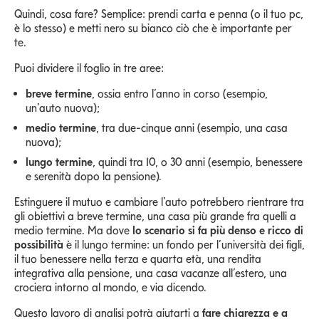
Quindi, cosa fare? Semplice: prendi carta e penna (o il tuo pc,
è lo stesso) e metti nero su bianco ciò che è importante per
te.
Puoi dividere il foglio in tre aree:
breve termine
, ossia entro l’anno in corso (esempio,
un’auto nuova);
medio termine
, tra due-cinque anni (esempio, una casa
nuova);
lungo termine
, quindi tra 10, o 30 anni (esempio, benessere
e serenità dopo la pensione).
Estinguere il mutuo e cambiare l’auto potrebbero rientrare tra
gli obiettivi a breve termine, una casa più grande fra quelli a
medio termine. Ma dove
lo scenario si fa più denso e ricco di
possibilità
è il lungo termine: un fondo per l’università dei figli,
il tuo benessere nella terza e quarta età, una rendita
integrativa alla pensione, una casa vacanze all’estero, una
crociera intorno al mondo, e via dicendo.
Questo lavoro di analisi potrà aiutarti a
fare chiarezza e a