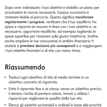
Dopo aver individuato i tuoi obiettivi e stabilito un piano per
accumulare le risorse necessarie, il passo successivo è
rimanere fedele al percorso. Questo significa
monitorare
regolarmente i progressi
, verificare che il tuo equilibrio tra
spese e risparmi sia ancora in linea con i tuoi obiettivi e, se
necessario, apportare modifiche, ad esempio tagliando le
spese superflue per rimanere sulla giusta traiettoria. Inoltre,
anche ampliare le tue conoscenze in ambito finanziario ti
aiuterà a
prendere decisioni più consapevoli
e a raggiungere
i tuoi obiettivi finanziari e di vita con meno stress.
Riassumendo
Traduci ogni obiettivo di vita di medio termine in un
obiettivo concreto di risparmio.
Evita il risparmio fine a sé stesso: senza un obiettivo preciso,
il denaro rischia di perdere valore. Investi o utilizza i
risparmi per migliorare la qualità della tua vita.
Elenca gli obiettivi scrivendoli e ordinali in base alla priorità