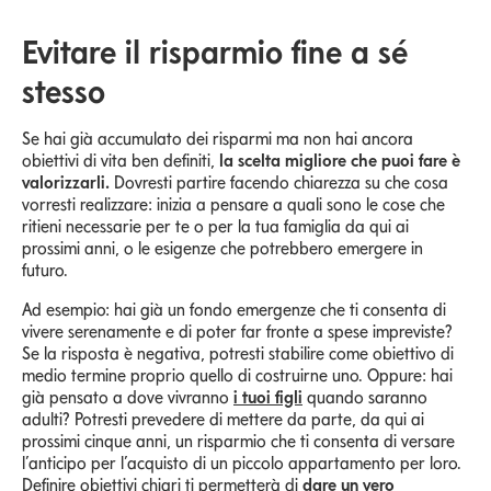
Evitare il risparmio fine a sé
stesso
Se hai già accumulato dei risparmi ma non hai ancora
obiettivi di vita ben definiti,
la scelta migliore che puoi fare è
valorizzarli.
Dovresti partire facendo chiarezza su che cosa
vorresti realizzare: inizia a pensare a quali sono le cose che
ritieni necessarie per te o per la tua famiglia da qui ai
prossimi anni, o le esigenze che potrebbero emergere in
futuro.
Ad esempio: hai già un fondo emergenze che ti consenta di
vivere serenamente e di poter far fronte a spese impreviste?
Se la risposta è negativa, potresti stabilire come obiettivo di
medio termine proprio quello di costruirne uno. Oppure: hai
già pensato a dove vivranno
i tuoi figli
quando saranno
adulti? Potresti prevedere di mettere da parte, da qui ai
prossimi cinque anni, un risparmio che ti consenta di versare
l’anticipo per l’acquisto di un piccolo appartamento per loro.
Definire obiettivi chiari ti permetterà di
dare un vero