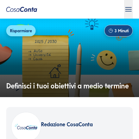
Risparmiare
3
Minuti
Definisci i tuoi obiettivi a medio termine
Redazione CosaConta