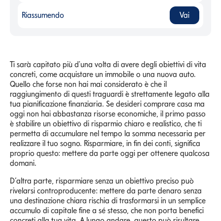
Riassumendo
Vai
Riassumendo
-
Ti sarà capitato più d'una volta di avere degli obiettivi di vita
concreti, come acquistare un immobile o una nuova auto.
Quello che forse non hai mai considerato è che il
raggiungimento di questi traguardi è strettamente legato alla
tua pianificazione finanziaria. Se desideri comprare casa ma
oggi non hai abbastanza risorse economiche, il primo passo
è stabilire un obiettivo di risparmio chiaro e realistico, che ti
permetta di accumulare nel tempo la somma necessaria per
realizzare il tuo sogno. Risparmiare, in fin dei conti, significa
proprio questo: mettere da parte oggi per ottenere qualcosa
domani.
D’altra parte, risparmiare senza un obiettivo preciso può
rivelarsi controproducente: mettere da parte denaro senza
una destinazione chiara rischia di trasformarsi in un semplice
accumulo di capitale fine a sé stesso, che non porta benefici
concreti alla tua vita. A lungo andare, questo può risultare