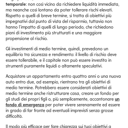
temporale
: non così vicino da richiedere liquidità immediata,
ma neanche così lontano da poter tollerare rischi elevati.
Rispetto a quelli di breve termine, si tratta di obiettivi più
impegnativi dal punto di vista del risparmio, tuttavia non
hanno l’impatto di quelli di lungo periodo, che richiedono
piani di investimento più strutturati e una maggiore
propensione al rischio.
Gli investimenti di medio termine, quindi, prevedono un
equilibrio tra sicurezza e rendimento: il livello di rischio deve
essere tollerabile, e il capitale non può essere investito in
strumenti puramente liquidi o altamente speculativi.
Acquistare un appartamento entro quattro anni o una nuova
auto entro due, ad esempio, rientrano tra gli obiettivi di
medio termine. Potrebbero essere considerati obiettivi di
medio termine anche ristrutturare casa, creare un fondo per
gli studi dei propri figli o, più semplicemente, accantonare
un
fondo di emergenza
per poter vivere serenamente ed essere
in grado di far fronte ad eventuali imprevisti senza grosse
difficoltà.
Il modo più efficace per fare chiarezza sui tuoi obiettivi a