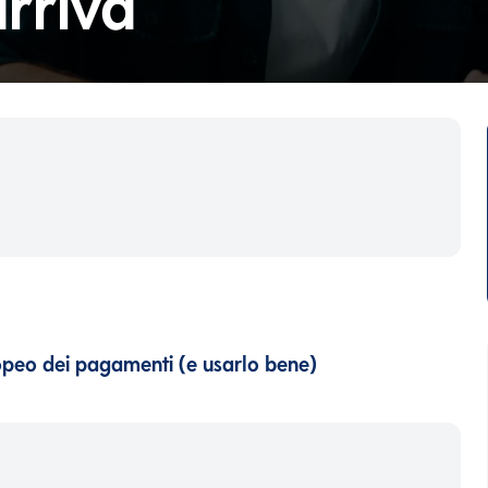
rriva
uropeo dei pagamenti (e usarlo bene)