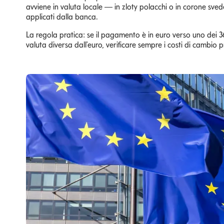
avviene in valuta locale — in zloty polacchi o in corone sv
applicati dalla banca.
La regola pratica: se il pagamento è in euro verso uno dei 36
valuta diversa dall'euro, verificare sempre i costi di cambio 