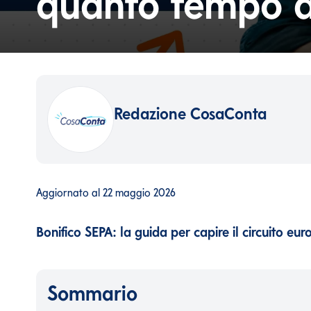
quanto tempo a
Redazione CosaConta
Aggiornato al
22 maggio 2026
Bonifico SEPA: la guida per capire il circuito e
Sommario