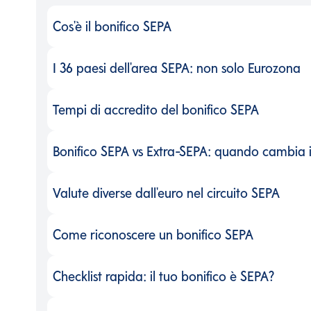
Cos'è il bonifico SEPA
Cos'è il bonifico SEPA
-
I 36 paesi dell'area SEPA: non solo Eurozona
I 36 paesi dell'area SEPA: non solo Eurozona
-
Tempi di accredito del bonifico SEPA
Tempi di accredito del bonifico SEPA
-
Bonifico SEPA vs Extra-SEPA: quando cambia i
Bonifico SEPA vs Extra-SEPA: quando cambia i
Valute diverse dall'euro nel circuito SEPA
Valute diverse dall'euro nel circuito SEPA
-
Come riconoscere un bonifico SEPA
Come riconoscere un bonifico SEPA
-
Checklist rapida: il tuo bonifico è SEPA?
Checklist rapida: il tuo bonifico è SEPA?
-