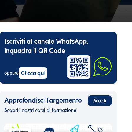
Iscriviti al canale WhatsApp,
inquadra il QR Code
Clicca qui
oppure
Approfondisci l'argomento
Accedi
Scopri i nostri corsi di formazione