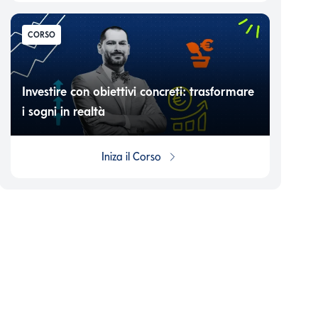
CORSO
Investire con obiettivi concreti: trasformare
i sogni in realtà
Iniza il
Corso