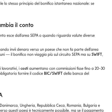
le lo stesso principio del bonifico istantaneo nazionale: se
mbia il conto
mento esce dall'area SEPA o quando riguarda valute diverse
ndo invii denaro verso un paese che non fa parte dell'area
ni — il bonifico non viaggia più sul circuito SEPA ma su
SWIFT
,
 lavorativi, i
costi
aumentano con commissioni fisse fino a 20-30
bligatorio fornire il codice
BIC/SWIFT
della banca del
PA
ia, Danimarca, Ungheria, Repubblica Ceca, Romania, Bulgaria e
verso questi paesi è tecnicamente possibile, ma se il pagamento