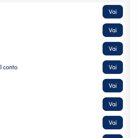
Vai
Vai
Vai
l conto
Vai
l conto
-
Vai
Vai
Vai