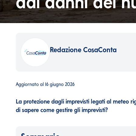
dai danni dei nu
Redazione CosaConta
Aggiornato al
16 giugno 2026
La protezione dagli imprevisti legati al meteo rig
di sapere come gestire gli imprevisti?