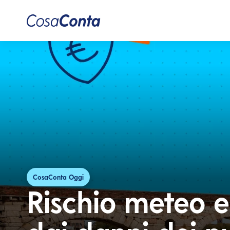
CosaConta Oggi
Rischio meteo e