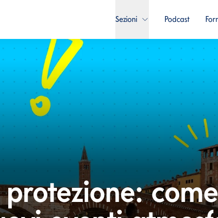
Sezioni
Podcast
For
 protezione: come 