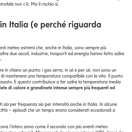
rofale non c’è. Ma il rischio sì.
n Italia (e perché riguarda
enti meteo estremi che, anche in Italia, sono sempre più
 oltre due secoli, industrie, trasporti ed energia hanno fatto salire
.
e in chiaro un punto: i gas serra, in sé e per sé, non sono un
 di mantenere una temperatura compatibile con la vita. Il punto
passato. E questo contribuisce a far salire la temperatura media
ate di calore e grandinate intense sempre più frequenti ed
i sia per frequenza sia per intensità anche in Italia. In alcune
 città – episodi che un tempo erano considerati eccezionali si
cava l’intero anno come il secondo con più eventi meteo