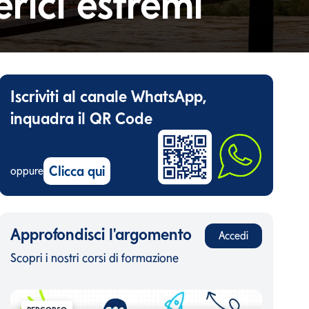
rici estremi
Iscriviti al canale WhatsApp,
inquadra il QR Code
Clicca qui
oppure
Approfondisci l'argomento
Accedi
Scopri i nostri corsi di formazione