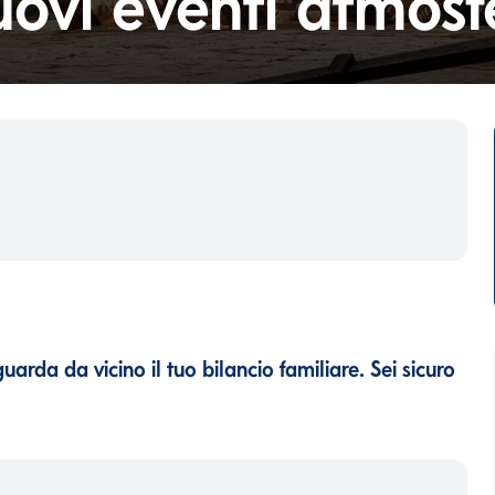
ovi eventi atmosfe
uarda da vicino il tuo bilancio familiare. Sei sicuro