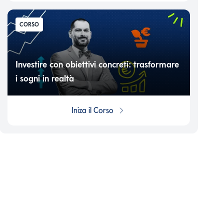
CORSO
Investire con obiettivi concreti: trasformare
i sogni in realtà
Iniza il
Corso