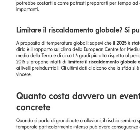
potrebbe costarti e come potresti prepararti per tempo ad a
importanti.
Limitare il riscaldamento globale? Si pu
A proposito di temperature globali: sapevi che
il 2025 è sta
dirlo è il rapporto sul clima dello European Centre for M
media della Terra è di circa 1,4 gradi più alta rispetto al peri
2015 si propone infatti di
limitare il riscaldamento globale e
ai livelli preindustriali. Gli ultimi dati ci dicono che la sfid
vincere,
Quanto costa davvero un evento
concrete
Quando si parla di grandinate o alluvioni, il rischio sembra 
temporale particolarmente intenso può avere conseguenze 