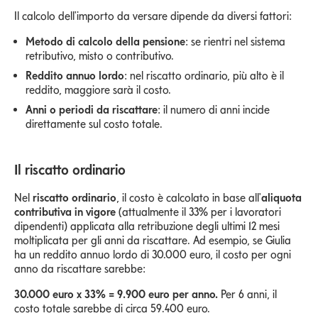
Il calcolo dell'importo da versare dipende da diversi fattori:
Metodo di calcolo della pensione
: se rientri nel sistema
retributivo, misto o contributivo.
Reddito annuo lordo
: nel riscatto ordinario, più alto è il
reddito, maggiore sarà il costo.
Anni o periodi da riscattare
: il numero di anni incide
direttamente sul costo totale.
Il riscatto ordinario
Nel
riscatto ordinario
, il costo è calcolato in base all'
aliquota
contributiva in vigore
(attualmente il 33% per i lavoratori
dipendenti) applicata alla retribuzione degli ultimi 12 mesi
moltiplicata per gli anni da riscattare. Ad esempio, se Giulia
ha un reddito annuo lordo di 30.000 euro, il costo per ogni
anno da riscattare sarebbe:
30.000 euro x 33% = 9.900 euro per anno.
Per 6 anni, il
costo totale sarebbe di circa 59.400 euro.