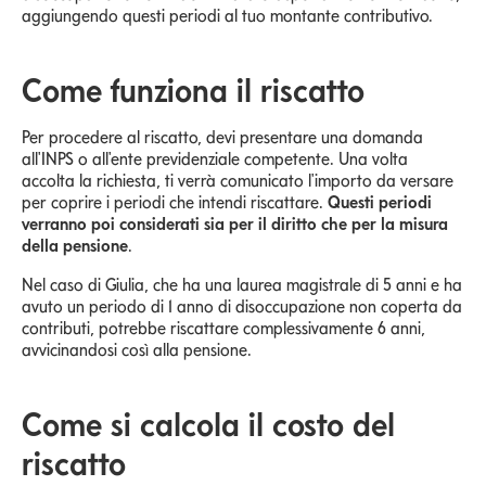
aggiungendo questi periodi al tuo montante contributivo.
Come funziona il riscatto
Per procedere al riscatto, devi presentare una domanda
all'INPS o all'ente previdenziale competente. Una volta
accolta la richiesta, ti verrà comunicato l'importo da versare
per coprire i periodi che intendi riscattare.
Questi periodi
verranno poi considerati sia per il diritto che per la misura
della pensione
.
Nel caso di Giulia, che ha una laurea magistrale di 5 anni e ha
avuto un periodo di 1 anno di disoccupazione non coperta da
contributi, potrebbe riscattare complessivamente 6 anni,
avvicinandosi così alla pensione.
Come si calcola il costo del
riscatto