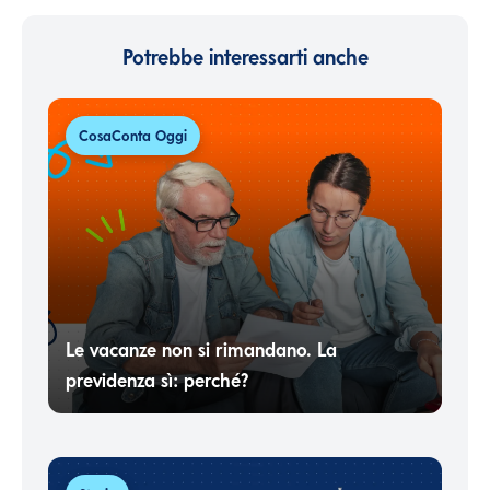
Potrebbe interessarti anche
CosaConta Oggi
Le vacanze non si rimandano. La
previdenza sì: perché?