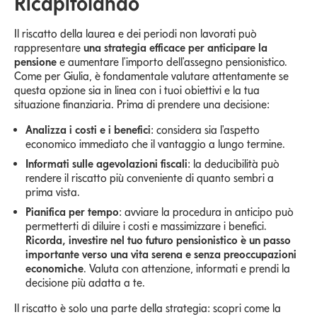
Ricapitolando
Il riscatto della laurea e dei periodi non lavorati può
rappresentare
una strategia efficace per anticipare la
pensione
e aumentare l'importo dell'assegno pensionistico.
Come per Giulia, è fondamentale valutare attentamente se
questa opzione sia in linea con i tuoi obiettivi e la tua
situazione finanziaria. Prima di prendere una decisione:
Analizza i costi e i benefici
: considera sia l'aspetto
economico immediato che il vantaggio a lungo termine.
Informati sulle agevolazioni fiscali
: la deducibilità può
rendere il riscatto più conveniente di quanto sembri a
prima vista.
Pianifica per tempo
: avviare la procedura in anticipo può
permetterti di diluire i costi e massimizzare i benefici.
Ricorda, investire nel tuo futuro pensionistico è un passo
importante verso una vita serena e senza preoccupazioni
economiche
. Valuta con attenzione, informati e prendi la
decisione più adatta a te.
Il riscatto è solo una parte della strategia: scopri come la