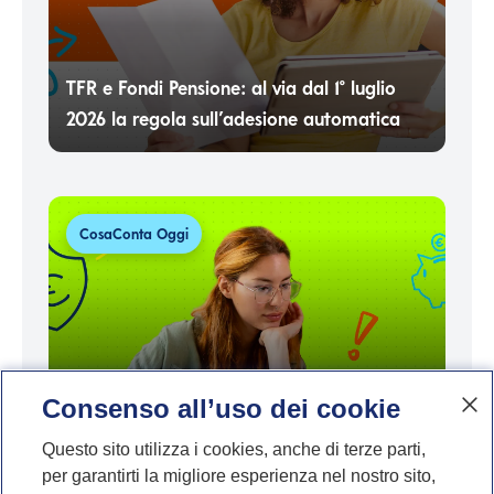
TFR e Fondi Pensione: al via dal 1° luglio
2026 la regola sull’adesione automatica
CosaConta Oggi
Consenso all’uso dei cookie
Soft saving e revenge saving: si può
Questo sito utilizza i cookies, anche di terze parti,
per garantirti la migliore esperienza nel nostro sito,
risparmiare senza rinunciare a tutto?