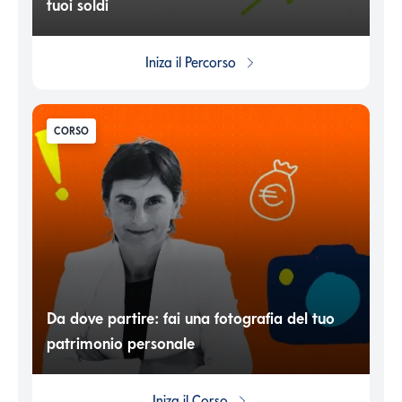
tuoi soldi
Iniza il
Percorso
CORSO
Da dove partire: fai una fotografia del tuo
patrimonio personale
Iniza il
Corso