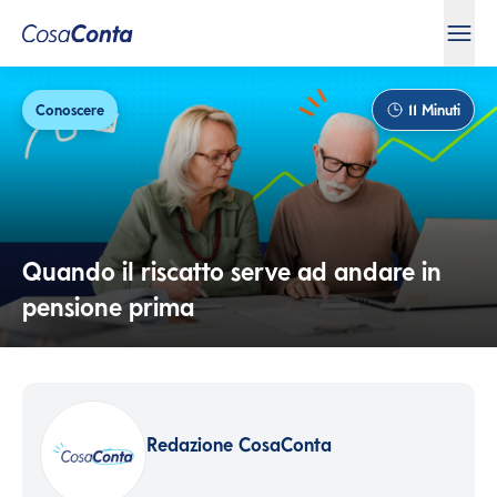
Conoscere
11
Minuti
Quando il riscatto serve ad andare in
pensione prima
Redazione CosaConta