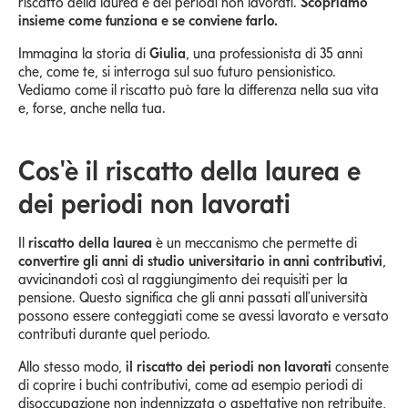
riscatto della laurea e dei periodi non lavorati.
Scopriamo
insieme come funziona e se conviene farlo.
Immagina la storia di
Giulia
, una professionista di 35 anni
che, come te, si interroga sul suo futuro pensionistico.
Vediamo come il riscatto può fare la differenza nella sua vita
e, forse, anche nella tua.
Cos'è il riscatto della laurea e
dei periodi non lavorati
Il
riscatto della laurea
è un meccanismo che permette di
convertire gli anni di studio universitario in anni contributivi
,
avvicinandoti così al raggiungimento dei requisiti per la
pensione. Questo significa che gli anni passati all'università
possono essere conteggiati come se avessi lavorato e versato
contributi durante quel periodo.
Allo stesso modo,
il riscatto dei periodi non lavorati
consente
di coprire i buchi contributivi, come ad esempio periodi di
disoccupazione non indennizzata o aspettative non retribuite,