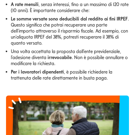
A rate mensili
, senza interessi, fino a un massimo di 120 rate
(10 anni). È importante considerare che:
Le somme versate sono deducibili dal reddito ai fini IRPEF
.
Questo significa che potrai recuperare una parte
dell'importo attraverso il risparmio fiscale. Ad esempio, con
un'aliquota IRPEF del 38%, potresti recuperare il 38% di
quanto versato.
Una volta accettata la proposta dall'ente previdenziale,
l'adesione diventa
irrevocabile
. Non è possibile annullare o
modificare la richiesta.
Per i lavoratori dipendenti
, è possibile richiedere la
trattenuta delle rate direttamente in busta paga.