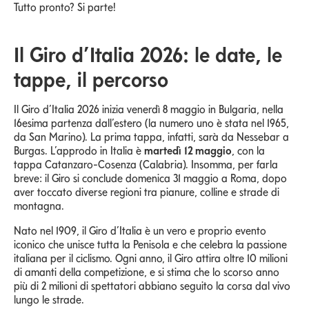
Tutto pronto? Si parte!
Il Giro d’Italia 2026: le date, le
tappe, il percorso
Il Giro d’Italia 2026 inizia venerdì 8 maggio in Bulgaria, nella
16esima partenza dall’estero (la numero uno è stata nel 1965,
da San Marino). La prima tappa, infatti, sarà da Nessebar a
Burgas. L’approdo in Italia è
martedì 12 maggio
, con la
tappa Catanzaro-Cosenza (Calabria). Insomma, per farla
breve: il Giro si conclude domenica 31 maggio a Roma, dopo
aver toccato diverse regioni tra pianure, colline e strade di
montagna.
Nato nel 1909, il Giro d’Italia è un vero e proprio evento
iconico che unisce tutta la Penisola e che celebra la passione
italiana per il ciclismo. Ogni anno, il Giro attira oltre 10 milioni
di amanti della competizione, e si stima che lo scorso anno
più di 2 milioni di spettatori abbiano seguito la corsa dal vivo
lungo le strade.