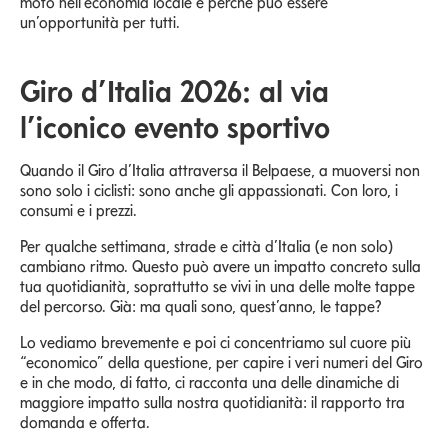
moto nell’economia locale e perché può essere
un’opportunità per tutti.
Giro d’Italia 2026: al via
l’iconico evento sportivo
Quando il Giro d’Italia attraversa il Belpaese, a muoversi non
sono solo i ciclisti: sono anche gli appassionati. Con loro, i
consumi e i prezzi.
Per qualche settimana, strade e città d’Italia (e non solo)
cambiano ritmo. Questo può avere un impatto concreto sulla
tua quotidianità, soprattutto se vivi in una delle molte tappe
del percorso. Già: ma quali sono, quest’anno, le tappe?
Lo vediamo brevemente e poi ci concentriamo sul cuore più
“economico” della questione, per capire i veri numeri del Giro
e in che modo, di fatto, ci racconta una delle dinamiche di
maggiore impatto sulla nostra quotidianità: il rapporto tra
domanda e offerta.