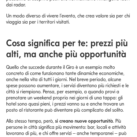
dai radar.
Un modo diverso di vivere l’evento, che crea valore sia per chi
viaggia sia per i territori visitati.
Cosa significa per te: prezzi più
alti, ma anche più opportunità
Quello che succede durante il Giro è un esempio molto
concreto di come funzionano tante dinamiche economiche,
anche nella vita di tutti i giorni. Nel breve periodo, alcune
spese possono aumentare, i servizi diventano più richiesti e le
città si riempiono. Pensa, per esempio, a quando provi a
prenotare un weekend proprio nei giorni di una tappa: gli
hotel sono quasi pieni, i prezzi vanno su e anche trovare un
posto al ristorante può diventare più complicato del solito.
Allo stesso tempo, però,
si creano nuove opportunità
. Più
persone in città significa più movimento: bar, locali e attività
lavorano di più, e chi offre servizi – anche temporanei – può