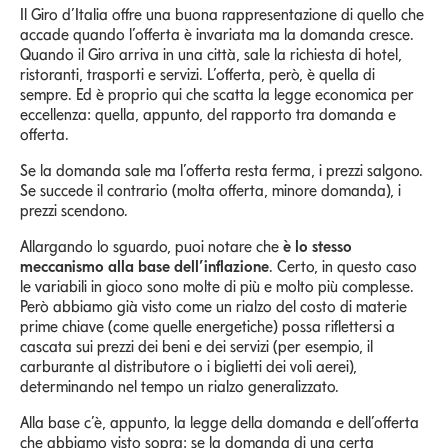
Il Giro d’Italia offre una buona rappresentazione di quello che
accade quando l’offerta è invariata ma la domanda cresce.
Quando il Giro arriva in una città, sale la richiesta di hotel,
ristoranti, trasporti e servizi. L’offerta, però, è quella di
sempre. Ed è proprio qui che scatta la legge economica per
eccellenza: quella, appunto, del rapporto tra domanda e
offerta.
Se la domanda sale ma l’offerta resta ferma, i prezzi salgono.
Se succede il contrario (molta offerta, minore domanda), i
prezzi scendono.
Allargando lo sguardo, puoi notare che
è lo stesso
meccanismo alla base dell’inflazione
. Certo, in questo caso
le variabili in gioco sono molte di più e molto più complesse.
Però abbiamo già visto come un rialzo del costo di materie
prime chiave (come quelle energetiche) possa riflettersi a
cascata sui prezzi dei beni e dei servizi (per esempio, il
carburante al distributore o i biglietti dei voli aerei),
determinando nel tempo un rialzo generalizzato.
Alla base c’è, appunto, la legge della domanda e dell’offerta
che abbiamo visto sopra: se la domanda di una certa