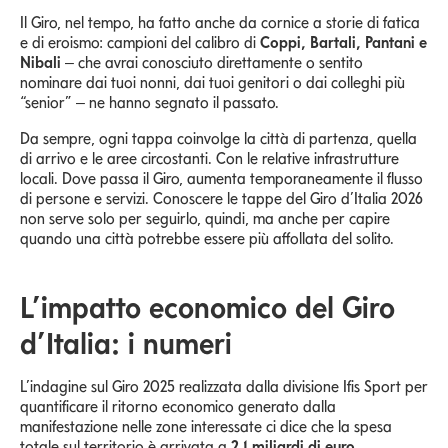
Il Giro, nel tempo, ha fatto anche da cornice a storie di fatica
e di eroismo: campioni del calibro di
Coppi, Bartali, Pantani e
Nibali
– che avrai conosciuto direttamente o sentito
nominare dai tuoi nonni, dai tuoi genitori o dai colleghi più
“senior” – ne hanno segnato il passato.
Da sempre, ogni tappa coinvolge la città di partenza, quella
di arrivo e le aree circostanti. Con le relative infrastrutture
locali. Dove passa il Giro, aumenta temporaneamente il flusso
di persone e servizi. Conoscere le tappe del Giro d’Italia 2026
non serve solo per seguirlo, quindi, ma anche per capire
quando una città potrebbe essere più affollata del solito.
L’impatto economico del Giro
d’Italia: i numeri
L’indagine sul Giro 2025 realizzata dalla divisione Ifis Sport per
quantificare il ritorno economico generato dalla
manifestazione nelle zone interessate ci dice che la spesa
totale sul territorio è arrivata a
2,1 miliardi di euro
.