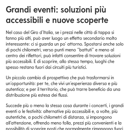
Grandi eventi: soluzioni più
accessibili e nuove scoperte
Nel caso del Giro d’Italia, se i prezzi nelle città di tappa si
fanno più alti, può aver luogo un effetto secondario molto
interessante: ci si guarda un po’ attorno. Spostarsi anche solo
di pochi chilometri, verso punti meno “battuti” e meno al
centro dei riflettori, può infatti consentire di trovare soluzioni
più accessibili. E di scoprire, allo stesso tempo, luoghi che
spesso restano fuori dai circuiti più turistici.
Un piccolo cambio di prospettiva che può trasformarsi in
un’opportunità: per te, che vivi un’esperienza diversa e più
autentica; e per il territorio, che può trarre beneficio da una
distribuzione più estesa dei flussi.
Succede più o meno la stessa cosa durante i concerti, i grandi
eventi o le festività: alternative più accessibili e, a volte, più
autentiche, a pochi chilometri di distanza, si impongono
all’attenzione, offrendo meno folla, prezzi più convenienti e la
possibilità di scoprire posti che normalmente rimangono fuori