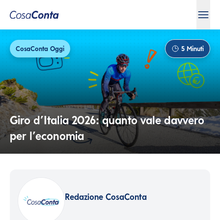
CosaConta Oggi
5
Minuti
Giro d’Italia 2026: quanto vale davvero
per l’economia
Redazione CosaConta