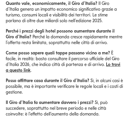
Quanto vale, economicamente, il Giro d’Italia?
Il Giro
d’Italia genera un impatto economico significativo grazie a
turismo, consumi locali e visibilità dei territori. Le stime
parlano di oltre due miliardi solo nell’edizione 2025.
Perché i prezzi degli hotel possono aumentare durante il
Giro d’Italia?
Perché la domanda cresce rapidamente mentre
l’offerta resta limitata, soprattutto nelle città di arrivo.
Come posso sapere quali tappe passano vicino a me?
È
facile, in realtà: basta consultare il percorso ufficiale del Giro
d’Italia 2026, che indica città di partenza e di arrivo.
Lo trovi
a questo link
.
Posso affittare casa durante il Giro d’Italia?
Sì, in alcuni casi è
possibile, ma è importante verificare le regole locali e i costi di
gestione.
Il Giro d’Italia fa aumentare davvero i prezzi?
Sì, può
succedere, soprattutto nel breve periodo e nelle città
coinvolte: è l’effetto dell’aumento della domanda.