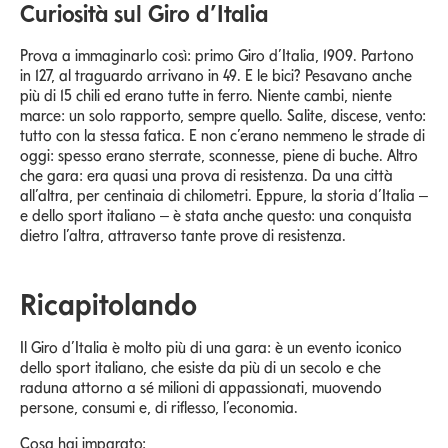
Curiosità sul Giro d’Italia
Prova a immaginarlo così: primo Giro d’Italia, 1909. Partono
in 127, al traguardo arrivano in 49. E le bici? Pesavano anche
più di 15 chili ed erano tutte in ferro. Niente cambi, niente
marce: un solo rapporto, sempre quello. Salite, discese, vento:
tutto con la stessa fatica. E non c’erano nemmeno le strade di
oggi: spesso erano sterrate, sconnesse, piene di buche. Altro
che gara: era quasi una prova di resistenza. Da una città
all’altra, per centinaia di chilometri. Eppure, la storia d’Italia –
e dello sport italiano – è stata anche questo: una conquista
dietro l’altra, attraverso tante prove di resistenza.
Ricapitolando
Il Giro d’Italia è molto più di una gara: è un evento iconico
dello sport italiano, che esiste da più di un secolo e che
raduna attorno a sé milioni di appassionati, muovendo
persone, consumi e, di riflesso, l’economia.
Cosa hai imparato: