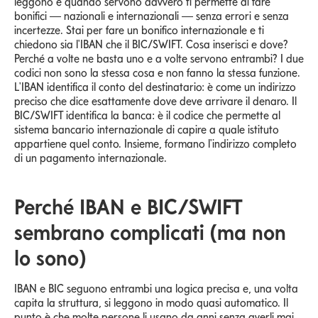
leggono e quando servono davvero ti permette di fare
bonifici — nazionali e internazionali — senza errori e senza
incertezze. Stai per fare un bonifico internazionale e ti
chiedono sia l'IBAN che il BIC/SWIFT. Cosa inserisci e dove?
Perché a volte ne basta uno e a volte servono entrambi? I due
codici non sono la stessa cosa e non fanno la stessa funzione.
L'IBAN identifica il conto del destinatario: è come un indirizzo
preciso che dice esattamente dove deve arrivare il denaro. Il
BIC/SWIFT identifica la banca: è il codice che permette al
sistema bancario internazionale di capire a quale istituto
appartiene quel conto. Insieme, formano l'indirizzo completo
di un pagamento internazionale.
Perché IBAN e BIC/SWIFT
sembrano complicati (ma non
lo sono)
IBAN e BIC seguono entrambi una logica precisa e, una volta
capita la struttura, si leggono in modo quasi automatico. Il
punto è che molte persone li usano da anni senza averli mai