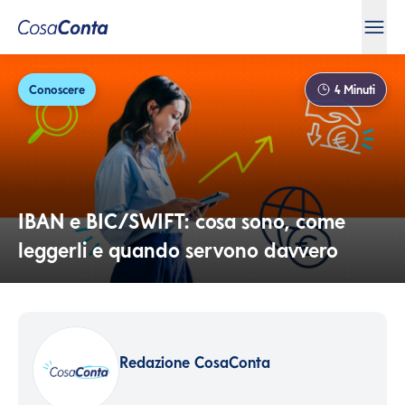
Conoscere
4
Minuti
IBAN e BIC/SWIFT: cosa sono, come
leggerli e quando servono davvero
Redazione CosaConta