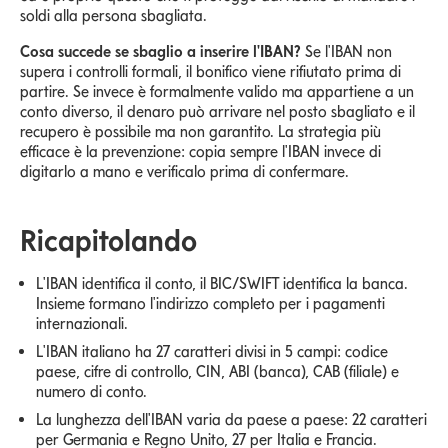
soldi alla persona sbagliata.
Cosa succede se sbaglio a inserire l'IBAN?
Se l'IBAN non
supera i controlli formali, il bonifico viene rifiutato prima di
partire. Se invece è formalmente valido ma appartiene a un
conto diverso, il denaro può arrivare nel posto sbagliato e il
recupero è possibile ma non garantito. La strategia più
efficace è la prevenzione: copia sempre l'IBAN invece di
digitarlo a mano e verificalo prima di confermare.
Ricapitolando
L'IBAN identifica il conto, il BIC/SWIFT identifica la banca.
Insieme formano l'indirizzo completo per i pagamenti
internazionali.
L'IBAN italiano ha 27 caratteri divisi in 5 campi: codice
paese, cifre di controllo, CIN, ABI (banca), CAB (filiale) e
numero di conto.
La lunghezza dell'IBAN varia da paese a paese: 22 caratteri
per Germania e Regno Unito, 27 per Italia e Francia.