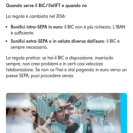
Quando serve il BIC/SWIFT e quando no
La regola è cambiata nel 2016:
Bonifici intra-SEPA in euro:
il BIC non è più richiesto. L'IBAN
è sufficiente.
B
onifici extra-SEPA o in valuta diversa dall'euro
: il BIC è
sempre necessario.
La regola pratica: se hai il BIC a disposizione, inseriscilo
sempre, non crea problemi e in certi casi velocizza
l'elaborazione. Se non ce l'hai e stai pagando in euro verso un
paese SEPA, puoi procedere senza.