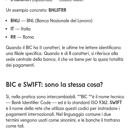
Un esempio concreto:
BNLIITRR
BNLI
— BNL (Banca Nazionale del Lavoro)
IT
— Italia
RR
— Roma
Quando il BIC ha 11 caratteri, le ultime tre lettere identificano
una filiale specifica. Quando è di 8 caratteri, si riferisce alla
sede centrale della banca, il che va bene per la quasi totalità
dei pagamenti.
BIC e SWIFT: sono la stessa cosa?
Sì, nella pratica sono intercambiabili. **BIC **è il nome tecnico
— Bank Identifier Code — ed è lo standard ISO 9362.
SWIFT
è il nome della rete che utilizza questi codici per instradare i
pagamenti internazionali. Nel linguaggio comune i due
termini vengono usati come sinonimi, e le banche li trattano
come tali.