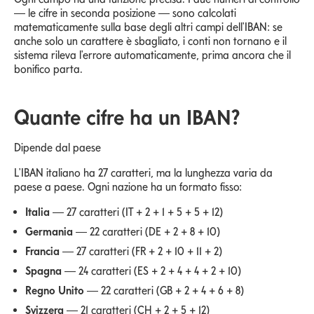
— le cifre in seconda posizione — sono calcolati
matematicamente sulla base degli altri campi dell'IBAN: se
anche solo un carattere è sbagliato, i conti non tornano e il
sistema rileva l'errore automaticamente, prima ancora che il
bonifico parta.
Quante cifre ha un IBAN?
Dipende dal paese
L'IBAN italiano ha 27 caratteri, ma la lunghezza varia da
paese a paese. Ogni nazione ha un formato fisso:
Italia
— 27 caratteri (IT + 2 + 1 + 5 + 5 + 12)
Germania
— 22 caratteri (DE + 2 + 8 + 10)
Francia
— 27 caratteri (FR + 2 + 10 + 11 + 2)
Spagna
— 24 caratteri (ES + 2 + 4 + 4 + 2 + 10)
Regno Unito
— 22 caratteri (GB + 2 + 4 + 6 + 8)
Svizzera
— 21 caratteri (CH + 2 + 5 + 12)