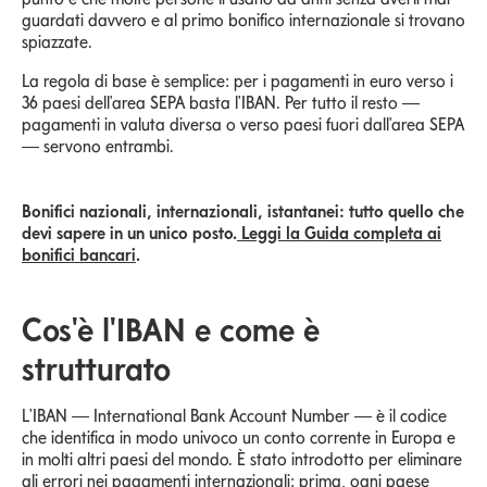
guardati davvero e al primo bonifico internazionale si trovano
spiazzate.
La regola di base è semplice: per i pagamenti in euro verso i
36 paesi dell'area SEPA basta l'IBAN. Per tutto il resto —
pagamenti in valuta diversa o verso paesi fuori dall'area SEPA
— servono entrambi.
Bonifici nazionali, internazionali, istantanei: tutto quello che
devi sapere in un unico posto.
Leggi la Guida completa ai
bonifici bancari
.
Cos'è l'IBAN e come è
strutturato
L'IBAN — International Bank Account Number — è il codice
che identifica in modo univoco un conto corrente in Europa e
in molti altri paesi del mondo. È stato introdotto per eliminare
gli errori nei pagamenti internazionali: prima, ogni paese