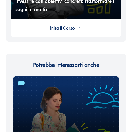
Investire con obiettivi concreti: trasformare i
sogni in realtà
Iniza il
Corso
Potrebbe interessarti anche