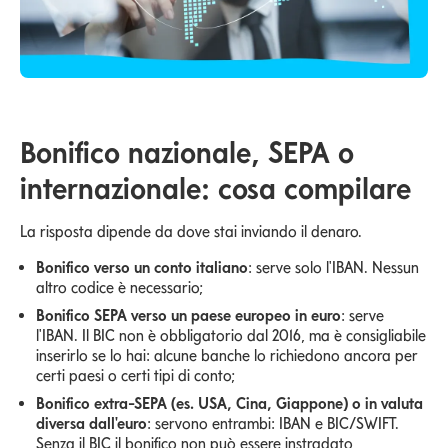
Bonifico nazionale, SEPA o
internazionale: cosa compilare
La risposta dipende da dove stai inviando il denaro.
Bonifico verso un conto italiano
: serve solo l'IBAN. Nessun
altro codice è necessario;
Bonifico SEPA verso un paese europeo in euro
: serve
l'IBAN. Il BIC non è obbligatorio dal 2016, ma è consigliabile
inserirlo se lo hai: alcune banche lo richiedono ancora per
certi paesi o certi tipi di conto;
Bonifico extra-SEPA (es. USA, Cina, Giappone) o in valuta
diversa dall'euro
: servono entrambi: IBAN e BIC/SWIFT.
Senza il BIC il bonifico non può essere instradato