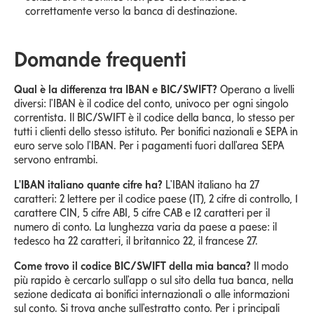
correttamente verso la banca di destinazione.
Domande frequenti
Qual è la differenza tra IBAN e BIC/SWIFT?
Operano a livelli
diversi: l'IBAN è il codice del conto, univoco per ogni singolo
correntista. Il BIC/SWIFT è il codice della banca, lo stesso per
tutti i clienti dello stesso istituto. Per bonifici nazionali e SEPA in
euro serve solo l'IBAN. Per i pagamenti fuori dall'area SEPA
servono entrambi.
L'IBAN italiano quante cifre ha?
L'IBAN italiano ha 27
caratteri: 2 lettere per il codice paese (IT), 2 cifre di controllo, 1
carattere CIN, 5 cifre ABI, 5 cifre CAB e 12 caratteri per il
numero di conto. La lunghezza varia da paese a paese: il
tedesco ha 22 caratteri, il britannico 22, il francese 27.
Come trovo il codice BIC/SWIFT della mia banca?
Il modo
più rapido è cercarlo sull'app o sul sito della tua banca, nella
sezione dedicata ai bonifici internazionali o alle informazioni
sul conto. Si trova anche sull'estratto conto. Per i principali