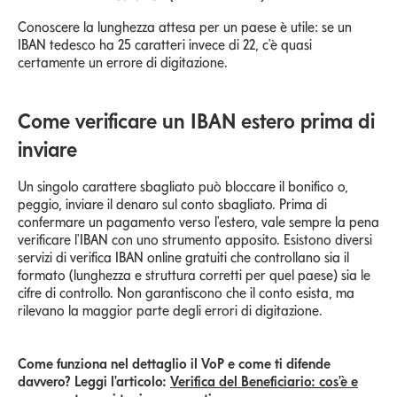
Conoscere la lunghezza attesa per un paese è utile: se un
IBAN tedesco ha 25 caratteri invece di 22, c'è quasi
certamente un errore di digitazione.
Come verificare un IBAN estero prima di
inviare
Un singolo carattere sbagliato può bloccare il bonifico o,
peggio, inviare il denaro sul conto sbagliato. Prima di
confermare un pagamento verso l'estero, vale sempre la pena
verificare l'IBAN con uno strumento apposito. Esistono diversi
servizi di verifica IBAN online gratuiti che controllano sia il
formato (lunghezza e struttura corretti per quel paese) sia le
cifre di controllo. Non garantiscono che il conto esista, ma
rilevano la maggior parte degli errori di digitazione.
Come funziona nel dettaglio il VoP e come ti difende
davvero? Leggi l'articolo:
Verifica del Beneficiario: cos'è e