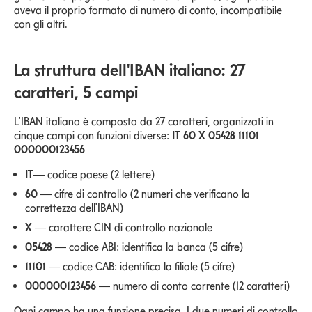
aveva il proprio formato di numero di conto, incompatibile
con gli altri.
La struttura dell'IBAN italiano: 27
caratteri, 5 campi
L'IBAN italiano è composto da 27 caratteri, organizzati in
cinque campi con funzioni diverse:
IT 60 X 05428 11101
000000123456
IT
— codice paese (2 lettere)
60
— cifre di controllo (2 numeri che verificano la
correttezza dell'IBAN)
X
— carattere CIN di controllo nazionale
05428
— codice ABI: identifica la banca (5 cifre)
11101
— codice CAB: identifica la filiale (5 cifre)
000000123456
— numero di conto corrente (12 caratteri)
Ogni campo ha una funzione precisa. I due numeri di controllo