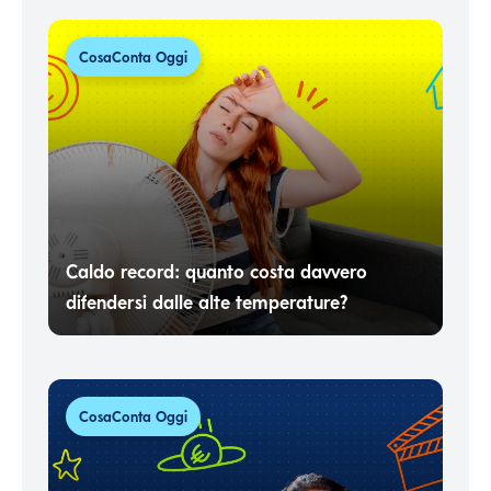
CosaConta Oggi
Caldo record: quanto costa davvero
difendersi dalle alte temperature?
CosaConta Oggi