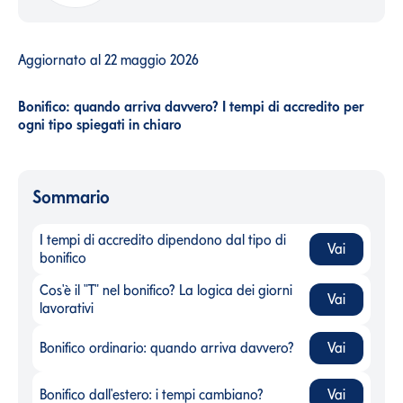
Aggiornato al
22 maggio 2026
Bonifico: quando arriva davvero? I tempi di accredito per
ogni tipo spiegati in chiaro
Sommario
I tempi di accredito dipendono dal tipo di
Vai
I tempi di accredito dipendono dal tipo di bonifico
-
bonifico
Cos'è il "T" nel bonifico? La logica dei giorni
Vai
Cos'è il "T" nel bonifico? La logica dei giorni lavorativi
-
lavorativi
Bonifico ordinario: quando arriva davvero?
Vai
Bonifico ordinario: quando arriva davvero?
-
Bonifico dall'estero: i tempi cambiano?
Vai
Bonifico dall'estero: i tempi cambiano?
-