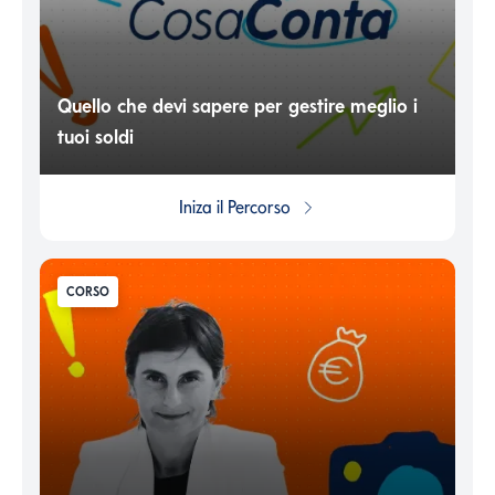
Quello che devi sapere per gestire meglio i
tuoi soldi
Iniza il
Percorso
CORSO