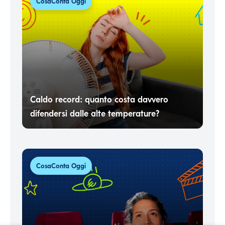
CosaConta Oggi
Caldo record: quanto costa davvero
difendersi dalle alte temperature?
CosaConta Oggi