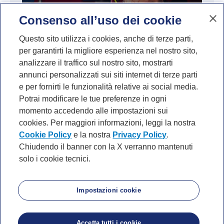
Consenso all’uso dei cookie
La lotta per la tua attenzione: cosa ci
insegna “Odissea” di Nolan sull’economia
Questo sito utilizza i cookies, anche di terze parti,
per garantirti la migliore esperienza nel nostro sito,
dell’intrattenimento
analizzare il traffico sul nostro sito, mostrarti
annunci personalizzati sui siti internet di terze parti
e per fornirti le funzionalità relative ai social media.
Potrai modificare le tue preferenze in ogni
momento accedendo alle impostazioni sui
cookies. Per maggiori informazioni, leggi la nostra
Cookie Policy
e la nostra
Privacy Policy
.
Chiudendo il banner con la X verranno mantenuti
solo i cookie tecnici.
P. IVA 10540610960 del Gruppo IVA Banca Mediolanum
Privacy
Cookie Policy
Accessibilità
About
Noi di Mediolanum
Mappa del sito
Impostazioni cookie
Accetta tutti i cookie