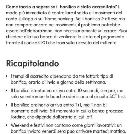
Come faccio a sapere se il bonifico è stato accreditato?
Il
modo più immediato è controllare il saldo e i movimenti del
conto sull'app o sull'home banking. Se il bonifico è atteso ma
non compare ancora nei movimenti, il problema potrebbe
essere nell'elaborazione, non necessariamente un errore. Puoi
chiedere alla tua banca di verificare lo stato del pagamento
tramite il codice CRO che trovi sulla ricevuta del mittente.
Ricapitolando
I tempi di accredito dipendono da tre fattori: tipo di
bonifico, orario di invio e giorno della settimana.
Il bonifico istantaneo arriva entro 10 secondi, sempre, ma
solo se entrambe le banche aderiscono al circuito SCT Inst.
Il bonifico ordinario arriva entro T+1, ma T non è il
momento dell'invio: è il momento in cui la banca processa
l'ordine, che dipende dall'orario di cut-off.
Weekend e festivi non contano come giorni lavorativi: un
bonifico inviato venerdì sera può arrivare martedì mattina.