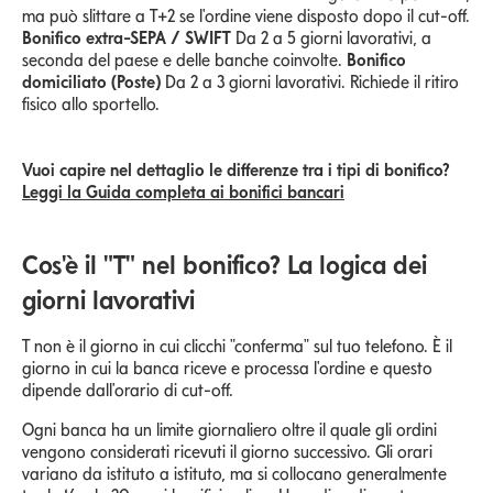
ma può slittare a T+2 se l'ordine viene disposto dopo il cut-off.
Bonifico extra-SEPA / SWIFT
Da 2 a 5 giorni lavorativi, a
seconda del paese e delle banche coinvolte.
Bonifico
domiciliato (Poste)
Da 2 a 3 giorni lavorativi. Richiede il ritiro
fisico allo sportello.
Vuoi capire nel dettaglio le differenze tra i tipi di bonifico?
Leggi la Guida completa ai bonifici bancari
Cos'è il "T" nel bonifico? La logica dei
giorni lavorativi
T non è il giorno in cui clicchi "conferma" sul tuo telefono. È il
giorno in cui la banca riceve e processa l'ordine e questo
dipende dall'orario di cut-off.
Ogni banca ha un limite giornaliero oltre il quale gli ordini
vengono considerati ricevuti il giorno successivo. Gli orari
variano da istituto a istituto, ma si collocano generalmente