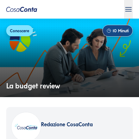
Conoscere
10
Minuti
La budget review
Redazione CosaConta