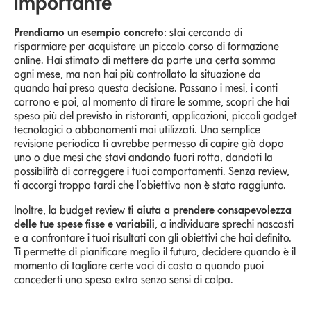
importante
Prendiamo un esempio concreto
: stai cercando di
risparmiare per acquistare un piccolo corso di formazione
online. Hai stimato di mettere da parte una certa somma
ogni mese, ma non hai più controllato la situazione da
quando hai preso questa decisione. Passano i mesi, i conti
corrono e poi, al momento di tirare le somme, scopri che hai
speso più del previsto in ristoranti, applicazioni, piccoli gadget
tecnologici o abbonamenti mai utilizzati. Una semplice
revisione periodica ti avrebbe permesso di capire già dopo
uno o due mesi che stavi andando fuori rotta, dandoti la
possibilità di correggere i tuoi comportamenti. Senza review,
ti accorgi troppo tardi che l’obiettivo non è stato raggiunto.
Inoltre, la budget review
ti aiuta a prendere consapevolezza
delle tue spese fisse e variabili
, a individuare sprechi nascosti
e a confrontare i tuoi risultati con gli obiettivi che hai definito.
Ti permette di pianificare meglio il futuro, decidere quando è il
momento di tagliare certe voci di costo o quando puoi
concederti una spesa extra senza sensi di colpa.