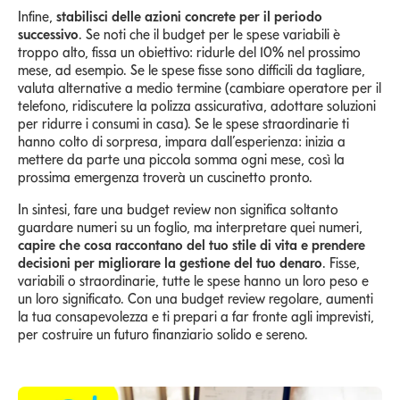
Infine,
stabilisci delle azioni concrete per il periodo
successivo
. Se noti che il budget per le spese variabili è
troppo alto, fissa un obiettivo: ridurle del 10% nel prossimo
mese, ad esempio. Se le spese fisse sono difficili da tagliare,
valuta alternative a medio termine (cambiare operatore per il
telefono, ridiscutere la polizza assicurativa, adottare soluzioni
per ridurre i consumi in casa). Se le spese straordinarie ti
hanno colto di sorpresa, impara dall’esperienza: inizia a
mettere da parte una piccola somma ogni mese, così la
prossima emergenza troverà un cuscinetto pronto.
In sintesi, fare una budget review non significa soltanto
guardare numeri su un foglio, ma interpretare quei numeri,
capire che cosa raccontano del tuo stile di vita e prendere
decisioni per migliorare la gestione del tuo denaro
. Fisse,
variabili o straordinarie, tutte le spese hanno un loro peso e
un loro significato. Con una budget review regolare, aumenti
la tua consapevolezza e ti prepari a far fronte agli imprevisti,
per costruire un futuro finanziario solido e sereno.