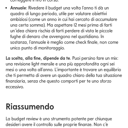
Annuale
: Rivedere il budget una volta l’anno ti dà un
quadro di lungo periodo, utile per valutare obiettivi
ambiziosi (come un anno in cui hai cercato di accumulare
una certa somma). Ma aspettare 12 mesi prima di farti
un’idea chiara rischia di farti perdere di vista le piccole
fughe di denaro che avvengono nel quotidiano. In
sostanza, l’annuale è meglio come check finale, non come
unico punto di monitoraggio.
La scelta, alla fine, dipende da te
. Puoi persino fare un mix:
una revisione light mensile e una più approfondita ogni sei
mesi o una volta all’anno. L’importante è trovare un equilibrio
che ti permetta di avere un quadro chiaro della tua situazione
finanziaria, senza che questo comporti per te uno sforzo
eccessivo.
Riassumendo
La budget review è uno strumento potente per chiunque
desideri avere il controllo sulle proprie finanze. Non c’è