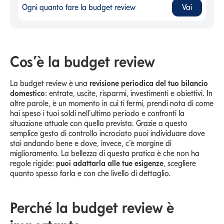
Ogni quanto fare la budget review
Vai
Ogni quanto fare la budget review
-
Cos’è la budget review
La budget review è una
revisione periodica del tuo bilancio
domestico
: entrate, uscite, risparmi, investimenti e obiettivi. In
altre parole, è un momento in cui ti fermi, prendi nota di come
hai speso i tuoi soldi nell’ultimo periodo e confronti la
situazione attuale con quella prevista. Grazie a questo
semplice gesto di controllo incrociato puoi individuare dove
stai andando bene e dove, invece, c’è margine di
miglioramento. La bellezza di questa pratica è che non ha
regole rigide:
puoi adattarla alle tue esigenze
, scegliere
quanto spesso farla e con che livello di dettaglio.
Perché la budget review è