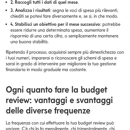
2. Raccogli tutti i dati di quel mese
.
3. Analizza i risultati
: segna le voci di spesa più rilevanti,
chiediti se potevi fare diversamente e, se sì, in che modo.
4. Stabilisci un obiettivo per il mese successivo
: potrebbe
essere ridurre una determinata spesa, aumentare il
risparmio di una certa cifra, o semplicemente mantenere
una buona stabilità.
Ripetendo il processo, acquisirai sempre più dimestichezza con
i tuoi numeri, imparerai a riconoscere gli schemi di spesa e
sarai in grado di intervenire per migliorare la tua gestione
finanziaria in modo graduale ma costante.
Ogni quanto fare la budget
review: vantaggi e svantaggi
delle diverse frequenze
La frequenza con cui effettuare la tua budget review può
variare. C’è chi la fa mensilmente, chi trimestralmente, chi