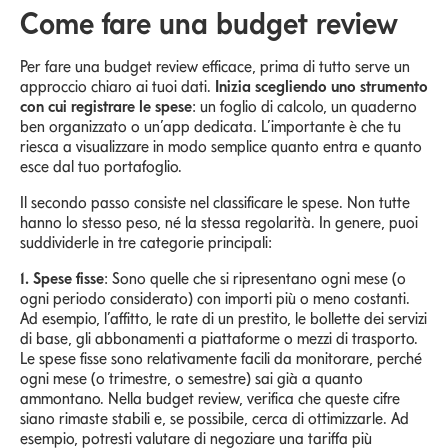
Come fare una budget review
Per fare una budget review efficace, prima di tutto serve un
approccio chiaro ai tuoi dati.
Inizia scegliendo uno strumento
con cui registrare le spese
: un foglio di calcolo, un quaderno
ben organizzato o un’app dedicata. L’importante è che tu
riesca a visualizzare in modo semplice quanto entra e quanto
esce dal tuo portafoglio.
Il secondo passo consiste nel classificare le spese. Non tutte
hanno lo stesso peso, né la stessa regolarità. In genere, puoi
suddividerle in tre categorie principali:
1. Spese fisse
: Sono quelle che si ripresentano ogni mese (o
ogni periodo considerato) con importi più o meno costanti.
Ad esempio, l’affitto, le rate di un prestito, le bollette dei servizi
di base, gli abbonamenti a piattaforme o mezzi di trasporto.
Le spese fisse sono relativamente facili da monitorare, perché
ogni mese (o trimestre, o semestre) sai già a quanto
ammontano. Nella budget review, verifica che queste cifre
siano rimaste stabili e, se possibile, cerca di ottimizzarle. Ad
esempio, potresti valutare di negoziare una tariffa più